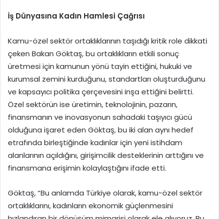
İş Dünyasına Kadın Hamlesi Çağrısı
Kamu-özel sektör ortaklıklarının taşıdığı kritik role dikkati
çeken Bakan Göktaş, bu ortaklıkların etkili sonuç
üretmesi için kamunun yönü tayin ettiğini, hukuki ve
kurumsal zemini kurduğunu, standartları oluşturduğunu
ve kapsayıcı politika çerçevesini inşa ettiğini belirtti.
Özel sektörün ise üretimin, teknolojinin, pazarın,
finansmanın ve inovasyonun sahadaki taşıyıcı gücü
olduğuna işaret eden Göktaş, bu iki alan aynı hedef
etrafında birleştiğinde kadınlar için yeni istihdam
alanlarının açıldığını, girişimcilik desteklerinin arttığını ve
finansmana erişimin kolaylaştığını ifade etti.
Göktaş, “Bu anlamda Türkiye olarak, kamu-özel sektör
ortaklıklarını, kadınların ekonomik güçlenmesini
hızlandıran bir dönüşüm mimarisi olarak ele alıyoruz. Bu