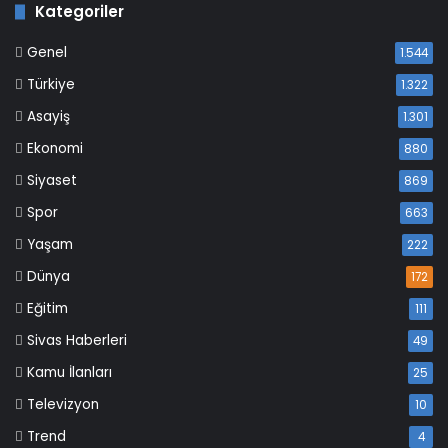
Kategoriler
Genel
1.544
Türkiye
1.322
Asayiş
1.301
Ekonomi
880
Siyaset
869
Spor
663
Yaşam
222
Dünya
172
Eğitim
111
Sivas Haberleri
49
Kamu İlanları
25
Televizyon
10
Trend
4