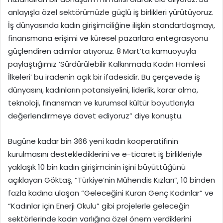
anlayışla özel sektörümüzle güçlü iş birlikleri yürütüyoruz.
İş dünyasında kadın girişimciliğine ilişkin standartlaşmayı,
finansmana erişimi ve küresel pazarlara entegrasyonu
güçlendiren adımlar atıyoruz. 8 Mart’ta kamuoyuyla
paylaştığımız ‘Sürdürülebilir Kalkınmada Kadın Hamlesi
İlkeleri’ bu iradenin açık bir ifadesidir. Bu çerçevede iş
dünyasını, kadınların potansiyelini, liderlik, karar alma,
teknoloji, finansman ve kurumsal kültür boyutlarıyla
değerlendirmeye davet ediyoruz” diye konuştu.
Bugüne kadar bin 366 yeni kadın kooperatifinin
kurulmasını desteklediklerini ve e-ticaret iş birlikleriyle
yaklaşık 10 bin kadın girişimcinin işini büyüttüğünü
açıklayan Göktaş, “Türkiye’nin Mühendis Kızları”, 10 binden
fazla kadına ulaşan “Geleceğini Kuran Genç Kadınlar” ve
“Kadınlar için Enerji Okulu” gibi projelerle geleceğin
sektörlerinde kadın varlığına özel önem verdiklerini