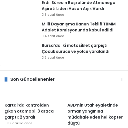
Erdi: Sürecin Başrolünde Atmanega
Aşireti Lideri Hasan Açık Vardı
3 saat önce
Milli Dayanışma Kanun Teklifi TBMM
Adalet Komisyonunda kabul edildi
4 saat önce
Bursa’da iki motosiklet çarpıştı:
Çocuk sürücü ve yolcu yaralandı
5 saat önce
Son Güncellenenler
Kartal’da kontrolden
ABD’nin Utah eyaletinde
çıkan otomobil 3 araca
orman yangınına
çarptı: 2 yaralı
müdahale eden helikopter
düştü
39 dakika önce