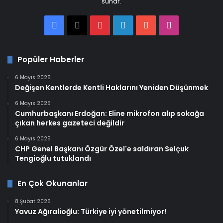
sunar.
Facebook
X
Pinterest
LinkedIn
YouTube
Instagram
Popüler Haberler
6 Mayıs 2025
Değişen Kentlerde Kentli Haklarını Yeniden Düşünmek
6 Mayıs 2025
Cumhurbaşkanı Erdoğan: Eline mikrofon alıp sokağa
çıkan herkes gazeteci değildir
6 Mayıs 2025
CHP Genel Başkanı Özgür Özel'e saldıran Selçuk
Tengioğlu tutuklandı
En Çok Okunanlar
8 Şubat 2025
Yavuz Ağıralioğlu: Türkiye iyi yönetilmiyor!