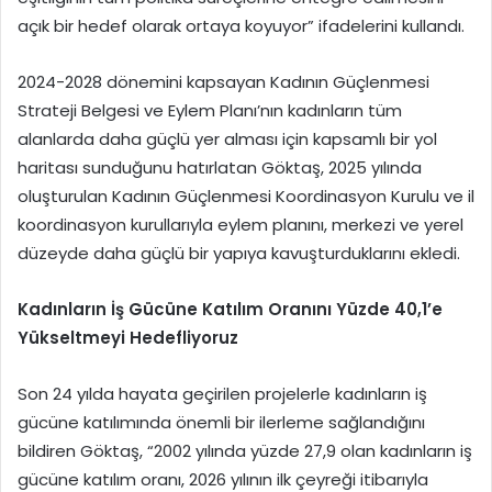
açık bir hedef olarak ortaya koyuyor” ifadelerini kullandı.
2024-2028 dönemini kapsayan Kadının Güçlenmesi
Strateji Belgesi ve Eylem Planı’nın kadınların tüm
alanlarda daha güçlü yer alması için kapsamlı bir yol
haritası sunduğunu hatırlatan Göktaş, 2025 yılında
oluşturulan Kadının Güçlenmesi Koordinasyon Kurulu ve il
koordinasyon kurullarıyla eylem planını, merkezi ve yerel
düzeyde daha güçlü bir yapıya kavuşturduklarını ekledi.
Kadınların İş Gücüne Katılım Oranını Yüzde 40,1’e
Yükseltmeyi Hedefliyoruz
Son 24 yılda hayata geçirilen projelerle kadınların iş
gücüne katılımında önemli bir ilerleme sağlandığını
bildiren Göktaş, “2002 yılında yüzde 27,9 olan kadınların iş
gücüne katılım oranı, 2026 yılının ilk çeyreği itibarıyla