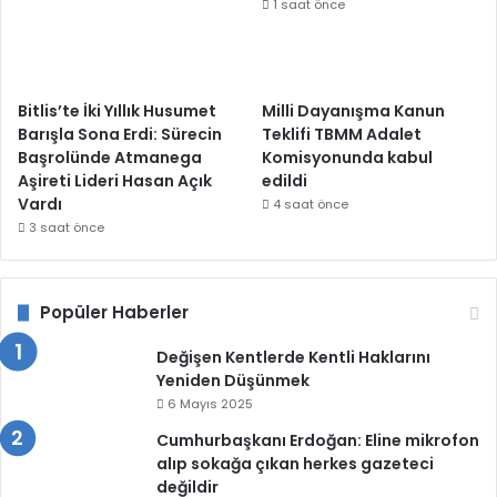
1 saat önce
Bitlis’te İki Yıllık Husumet
Milli Dayanışma Kanun
Barışla Sona Erdi: Sürecin
Teklifi TBMM Adalet
Başrolünde Atmanega
Komisyonunda kabul
Aşireti Lideri Hasan Açık
edildi
Vardı
4 saat önce
3 saat önce
Popüler Haberler
Değişen Kentlerde Kentli Haklarını
Yeniden Düşünmek
6 Mayıs 2025
Cumhurbaşkanı Erdoğan: Eline mikrofon
alıp sokağa çıkan herkes gazeteci
değildir