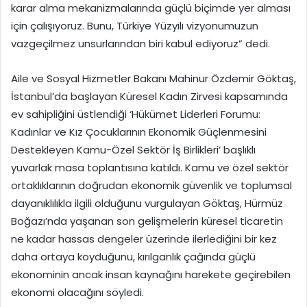
karar alma mekanizmalarında güçlü biçimde yer alması
için çalışıyoruz. Bunu, Türkiye Yüzyılı vizyonumuzun
vazgeçilmez unsurlarından biri kabul ediyoruz” dedi.
Aile ve Sosyal Hizmetler Bakanı Mahinur Özdemir Göktaş,
İstanbul’da başlayan Küresel Kadın Zirvesi kapsamında
ev sahipliğini üstlendiği ‘Hükümet Liderleri Forumu:
Kadınlar ve Kız Çocuklarının Ekonomik Güçlenmesini
Destekleyen Kamu-Özel Sektör İş Birlikleri’ başlıklı
yuvarlak masa toplantısına katıldı. Kamu ve özel sektör
ortaklıklarının doğrudan ekonomik güvenlik ve toplumsal
dayanıklılıkla ilgili olduğunu vurgulayan Göktaş, Hürmüz
Boğazı’nda yaşanan son gelişmelerin küresel ticaretin
ne kadar hassas dengeler üzerinde ilerlediğini bir kez
daha ortaya koyduğunu, kırılganlık çağında güçlü
ekonominin ancak insan kaynağını harekete geçirebilen
ekonomi olacağını söyledi.