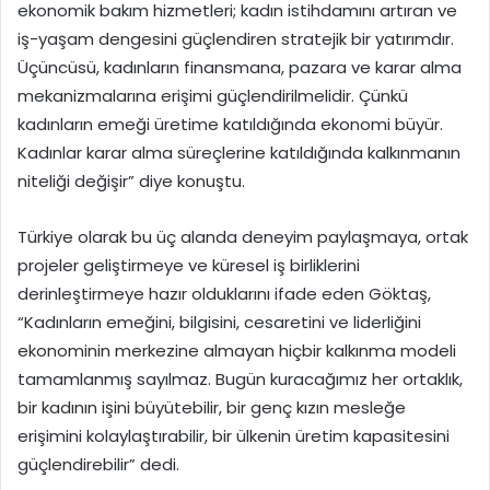
ekonomik bakım hizmetleri; kadın istihdamını artıran ve
iş-yaşam dengesini güçlendiren stratejik bir yatırımdır.
Üçüncüsü, kadınların finansmana, pazara ve karar alma
mekanizmalarına erişimi güçlendirilmelidir. Çünkü
kadınların emeği üretime katıldığında ekonomi büyür.
Kadınlar karar alma süreçlerine katıldığında kalkınmanın
niteliği değişir” diye konuştu.
Türkiye olarak bu üç alanda deneyim paylaşmaya, ortak
projeler geliştirmeye ve küresel iş birliklerini
derinleştirmeye hazır olduklarını ifade eden Göktaş,
“Kadınların emeğini, bilgisini, cesaretini ve liderliğini
ekonominin merkezine almayan hiçbir kalkınma modeli
tamamlanmış sayılmaz. Bugün kuracağımız her ortaklık,
bir kadının işini büyütebilir, bir genç kızın mesleğe
erişimini kolaylaştırabilir, bir ülkenin üretim kapasitesini
güçlendirebilir” dedi.