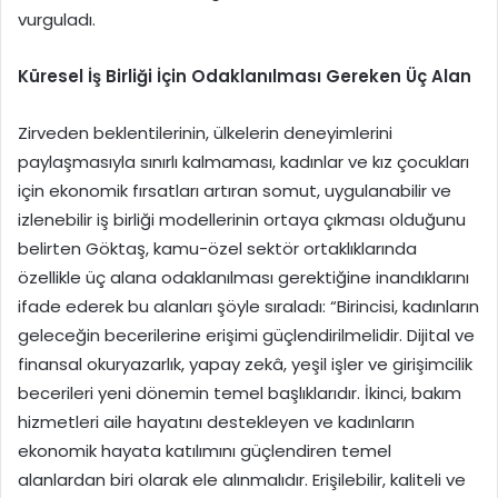
vurguladı.
Küresel İş Birliği İçin Odaklanılması Gereken Üç Alan
Zirveden beklentilerinin, ülkelerin deneyimlerini
paylaşmasıyla sınırlı kalmaması, kadınlar ve kız çocukları
için ekonomik fırsatları artıran somut, uygulanabilir ve
izlenebilir iş birliği modellerinin ortaya çıkması olduğunu
belirten Göktaş, kamu-özel sektör ortaklıklarında
özellikle üç alana odaklanılması gerektiğine inandıklarını
ifade ederek bu alanları şöyle sıraladı: “Birincisi, kadınların
geleceğin becerilerine erişimi güçlendirilmelidir. Dijital ve
finansal okuryazarlık, yapay zekâ, yeşil işler ve girişimcilik
becerileri yeni dönemin temel başlıklarıdır. İkinci, bakım
hizmetleri aile hayatını destekleyen ve kadınların
ekonomik hayata katılımını güçlendiren temel
alanlardan biri olarak ele alınmalıdır. Erişilebilir, kaliteli ve