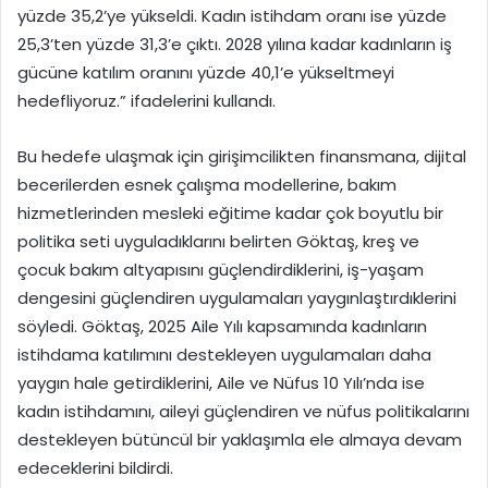
yüzde 35,2’ye yükseldi. Kadın istihdam oranı ise yüzde
25,3’ten yüzde 31,3’e çıktı. 2028 yılına kadar kadınların iş
gücüne katılım oranını yüzde 40,1’e yükseltmeyi
hedefliyoruz.” ifadelerini kullandı.
Bu hedefe ulaşmak için girişimcilikten finansmana, dijital
becerilerden esnek çalışma modellerine, bakım
hizmetlerinden mesleki eğitime kadar çok boyutlu bir
politika seti uyguladıklarını belirten Göktaş, kreş ve
çocuk bakım altyapısını güçlendirdiklerini, iş-yaşam
dengesini güçlendiren uygulamaları yaygınlaştırdıklerini
söyledi. Göktaş, 2025 Aile Yılı kapsamında kadınların
istihdama katılımını destekleyen uygulamaları daha
yaygın hale getirdiklerini, Aile ve Nüfus 10 Yılı’nda ise
kadın istihdamını, aileyi güçlendiren ve nüfus politikalarını
destekleyen bütüncül bir yaklaşımla ele almaya devam
edeceklerini bildirdi.