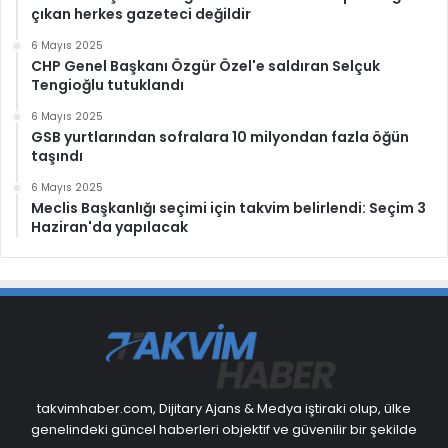
çıkan herkes gazeteci değildir
6 Mayıs 2025
CHP Genel Başkanı Özgür Özel'e saldıran Selçuk
Tengioğlu tutuklandı
6 Mayıs 2025
GSB yurtlarından sofralara 10 milyondan fazla öğün
taşındı
6 Mayıs 2025
Meclis Başkanlığı seçimi için takvim belirlendi: Seçim 3
Haziran'da yapılacak
takvimhaber.com, Dijitary Ajans & Medya iştiraki olup, ülke
genelindeki güncel haberleri objektif ve güvenilir bir şekilde