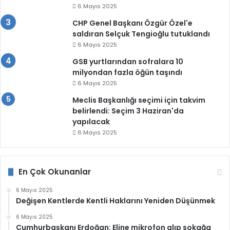
6 Mayıs 2025
CHP Genel Başkanı Özgür Özel'e
saldıran Selçuk Tengioğlu tutuklandı
6 Mayıs 2025
GSB yurtlarından sofralara 10
milyondan fazla öğün taşındı
6 Mayıs 2025
Meclis Başkanlığı seçimi için takvim
belirlendi: Seçim 3 Haziran'da
yapılacak
6 Mayıs 2025
En Çok Okunanlar
6 Mayıs 2025
Değişen Kentlerde Kentli Haklarını Yeniden Düşünmek
6 Mayıs 2025
Cumhurbaşkanı Erdoğan: Eline mikrofon alıp sokağa