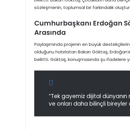
sözleşmenin, toplumsal bir farkındalık oluştur
Cumhurbaşkanı Erdoğan Söz
Arasında
Paylaşımında projenin en büyük destekçiler
olduğunu hatırlatan Bakan Göktaş, Erdoğan’ın
belirtti. Göktaş, konuşmasında şu ifadelere ye
“Tek gayemiz dijital dünyanın 
ve onları daha bilinçli bireyler 