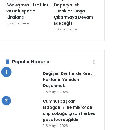
Sözleşmesi Uzatıldı
Emperyalist
ve Boluspor’a
Tuzakları Boşa
Kiralandı
Çıkarmaya Devam
Edeceğiz
5 saat önce
6 saat önce
Popüler Haberler
Değişen Kentlerde Kentli
Haklarını Yeniden
Düşünmek
6 Mayıs 2025
Cumhurbaşkanı
Erdoğan: Eline mikrofon
alıp sokağa çıkan herkes
gazeteci değildir
6 Mayıs 2025