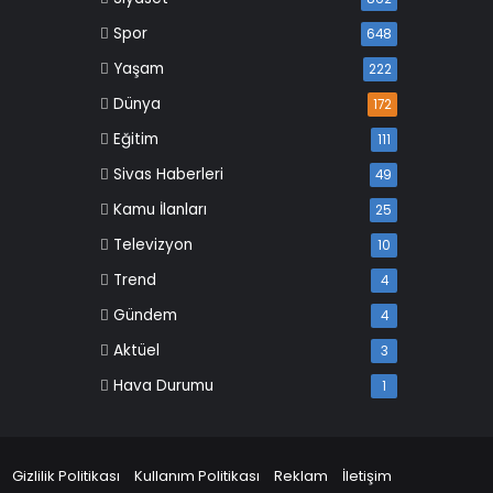
Spor
648
Yaşam
222
Dünya
172
Eğitim
111
Sivas Haberleri
49
Kamu İlanları
25
Televizyon
10
Trend
4
Gündem
4
Aktüel
3
Hava Durumu
1
Gizlilik Politikası
Kullanım Politikası
Reklam
İletişim