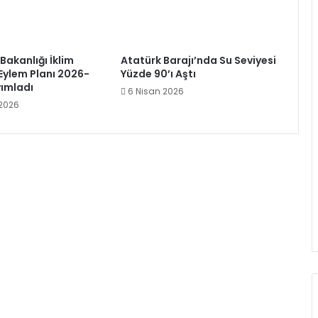
 Bakanlığı İklim
Atatürk Barajı’nda Su Seviyesi
 Eylem Planı 2026-
Yüzde 90’ı Aştı
ımladı
6 Nisan 2026
 2026