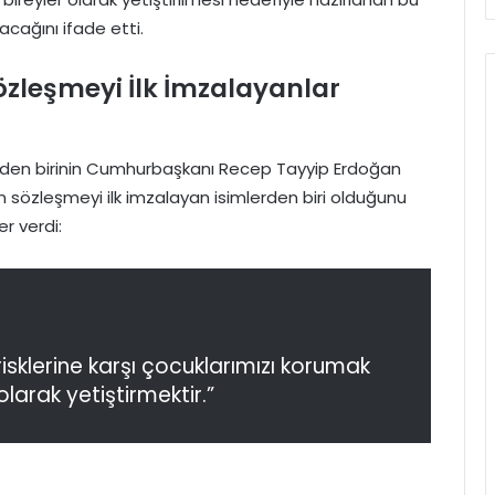
acağını ifade etti.
leşmeyi İlk İmzalayanlar
inden birinin Cumhurbaşkanı Recep Tayyip Erdoğan
 sözleşmeyi ilk imzalayan isimlerden biri olduğunu
r verdi:
risklerine karşı çocuklarımızı korumak
olarak yetiştirmektir.”