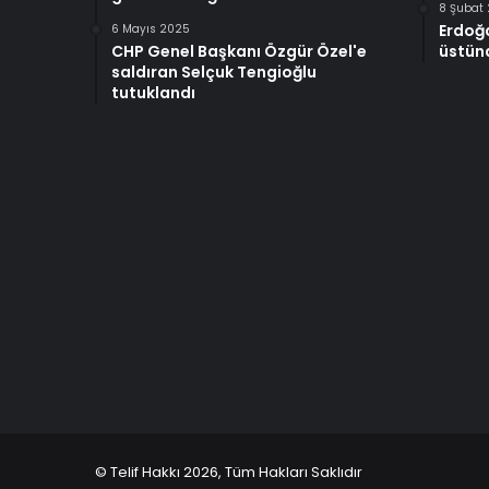
8 Şubat
Erdoğ
6 Mayıs 2025
CHP Genel Başkanı Özgür Özel'e
üstünd
saldıran Selçuk Tengioğlu
tutuklandı
© Telif Hakkı 2026, Tüm Hakları Saklıdır