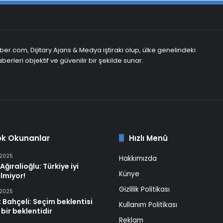
er.com, Dijitary Ajans & Medya iştiraki olup, ülke genelindeki
berleri objektif ve güvenilir bir şekilde sunar.
ok Okunanlar
Hızlı Menü
 2025
Hakkımızda
Ağıralioğlu: Türkiye iyi
Künye
lmiyor!
Gizlilik Politikası
 2025
 Bahçeli: Seçim beklentisi
Kullanım Politikası
 bir beklentidir
Reklam