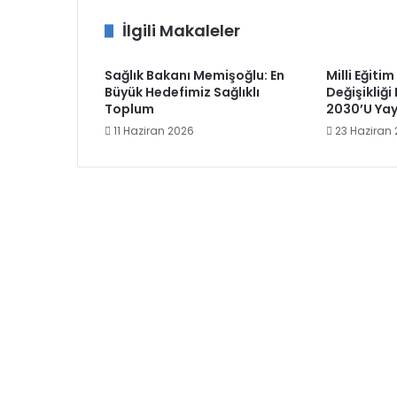
İlgili Makaleler
Sağlık Bakanı Memişoğlu: En
Milli Eğitim
Büyük Hedefimiz Sağlıklı
Değişikliği
Toplum
2030’U Yay
11 Haziran 2026
23 Haziran