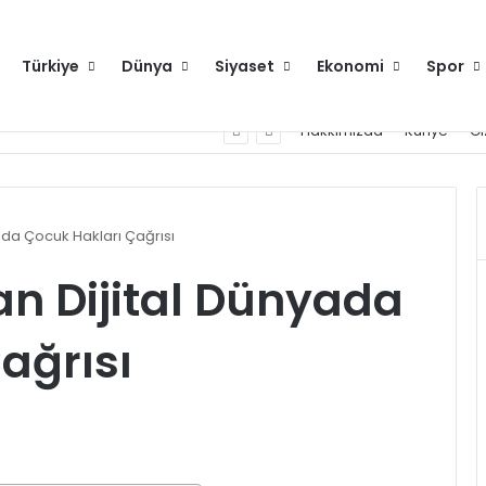
Türkiye
Dünya
Siyaset
Ekonomi
Spor
Hakkımızda
Künye
Gi
ada Çocuk Hakları Çağrısı
n Dijital Dünyada
ağrısı