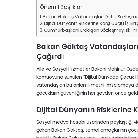
Önemli Başlıklar
Bakan Göktaş Vatandaşları Dijital Sözleşm
Dijital Dünyanın Risklerine Karşı Güçlü İş Birli
Cumhurbaşkanı Erdoğan Sözleşmeyi İlk İm
Bakan Göktaş Vatandaşları
Çağırdı
Aile ve Sosyal Hizmetler Bakanı Mahinur Özdemi
kamuoyuna sunulan “Dijital Dünyada Çocuk H
vatandaşları bu anlamlı metni imzalamaya da
çocukların güvenliğinin her şeyden önce geldi
Dijital Dünyanın Risklerine Ka
Sosyal medya hesabı üzerinden paylaştığı vid
çeken Bakan Göktaş, temel amaçlarının çocu
belirtti. Bakan Göktaş, çocukların daha bilinçl