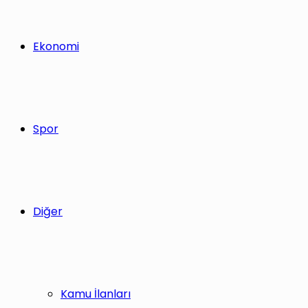
Ekonomi
Spor
Diğer
Kamu İlanları