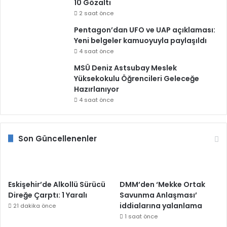
10 Gözaltı
2 saat önce
Pentagon’dan UFO ve UAP açıklaması:
Yeni belgeler kamuoyuyla paylaşıldı
4 saat önce
MSÜ Deniz Astsubay Meslek
Yüksekokulu Öğrencileri Geleceğe
Hazırlanıyor
4 saat önce
Son Güncellenenler
Eskişehir’de Alkollü Sürücü
DMM’den ‘Mekke Ortak
Direğe Çarptı: 1 Yaralı
Savunma Anlaşması’
iddialarına yalanlama
21 dakika önce
1 saat önce