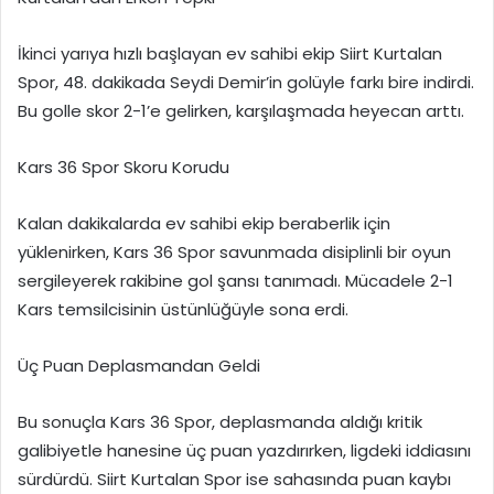
İkinci yarıya hızlı başlayan ev sahibi ekip Siirt Kurtalan
Spor, 48. dakikada Seydi Demir’in golüyle farkı bire indirdi.
Bu golle skor 2-1’e gelirken, karşılaşmada heyecan arttı.
Kars 36 Spor Skoru Korudu
Kalan dakikalarda ev sahibi ekip beraberlik için
yüklenirken, Kars 36 Spor savunmada disiplinli bir oyun
sergileyerek rakibine gol şansı tanımadı. Mücadele 2-1
Kars temsilcisinin üstünlüğüyle sona erdi.
Üç Puan Deplasmandan Geldi
Bu sonuçla Kars 36 Spor, deplasmanda aldığı kritik
galibiyetle hanesine üç puan yazdırırken, ligdeki iddiasını
sürdürdü. Siirt Kurtalan Spor ise sahasında puan kaybı