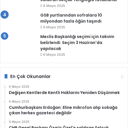
6 Mayıs 2025
GSB yurtlarından sofralara 10
milyondan fazla öğün taşındı
6 Mayıs 2025
Meclis Başkanlığı seçimi için takvim
belirlendi: Seçim 3 Haziran'da
yapılacak
6 Mayıs 2025
En Çok Okunanlar
6 Mayıs 2025
Değişen Kentlerde Kentli Haklarını Yeniden Düşünmek
6 Mayıs 2025
Cumhurbaşkanı Erdoğan: Eline mikrofon alıp sokağa
çıkan herkes gazeteci değildir
6 Mayıs 2025
CHP Genel Başkanı Özgür Özel'e saldıran Selçuk