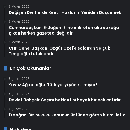
6 Mayıs 2025
Değişen Kentlerde Kentli Haklarını Yeniden Düşünmek
6 Mayıs 2025
Cumhurbaşkanı Erdoğan: Eline mikrofon alıp sokağa
çıkan herkes gazeteci değildir
6 Mayıs 2025
CHP Genel Başkanı Özgür Özel'e saldıran Selçuk
Tengioğlu tutuklandı
En Çok Okunanlar
8 Şubat 2025
Yavuz Ağıralioğlu: Türkiye iyi yönetilmiyor!
8 Şubat 2025
Devlet Bahçeli: Seçim beklentisi hayali bir beklentidir
8 Şubat 2025
Erdoğan: Biz hukuku kanunun üstünde gören bir milletiz
Hızlı Menü