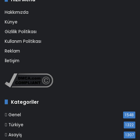
Hakkımızda
Künye
Gizlilik Politikası
Kullanım Politikası
Reklam
İletişim
Kategoriler
Genel
1.548
Türkiye
1.322
Asayiş
1.307