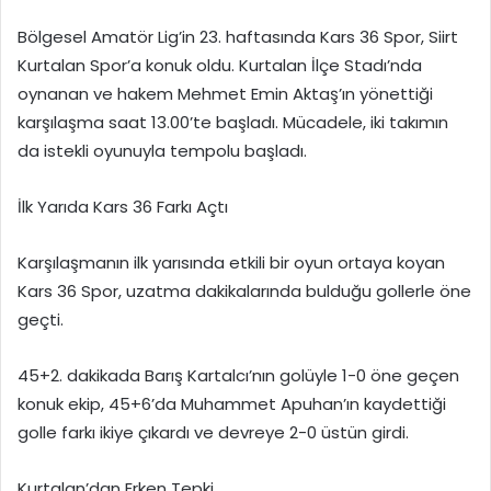
Bölgesel Amatör Lig’in 23. haftasında Kars 36 Spor, Siirt
Kurtalan Spor’a konuk oldu. Kurtalan İlçe Stadı’nda
oynanan ve hakem Mehmet Emin Aktaş’ın yönettiği
karşılaşma saat 13.00’te başladı. Mücadele, iki takımın
da istekli oyunuyla tempolu başladı.
İlk Yarıda Kars 36 Farkı Açtı
Karşılaşmanın ilk yarısında etkili bir oyun ortaya koyan
Kars 36 Spor, uzatma dakikalarında bulduğu gollerle öne
geçti.
45+2. dakikada Barış Kartalcı’nın golüyle 1-0 öne geçen
konuk ekip, 45+6’da Muhammet Apuhan’ın kaydettiği
golle farkı ikiye çıkardı ve devreye 2-0 üstün girdi.
Kurtalan’dan Erken Tepki