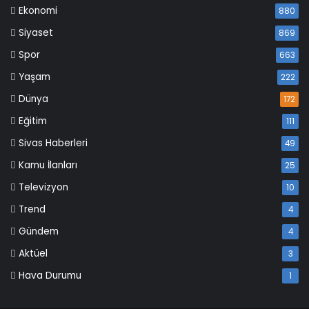
Ekonomi
880
Siyaset
869
Spor
663
Yaşam
222
Dünya
172
Eğitim
111
Sivas Haberleri
49
Kamu İlanları
25
Televizyon
10
Trend
4
Gündem
4
Aktüel
3
Hava Durumu
1