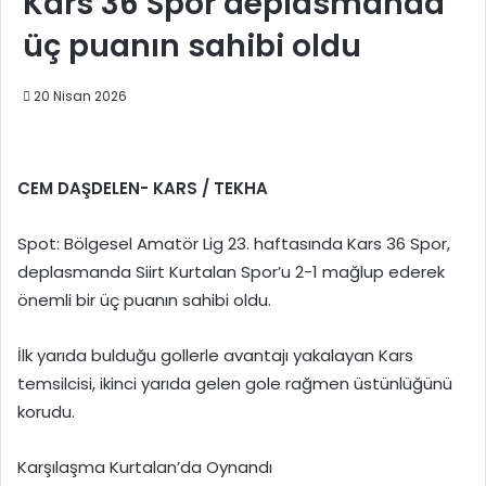
Kars 36 Spor deplasmanda
üç puanın sahibi oldu
20 Nisan 2026
CEM DAŞDELEN- KARS / TEKHA
Spot: Bölgesel Amatör Lig 23. haftasında Kars 36 Spor,
deplasmanda Siirt Kurtalan Spor’u 2-1 mağlup ederek
önemli bir üç puanın sahibi oldu.
İlk yarıda bulduğu gollerle avantajı yakalayan Kars
temsilcisi, ikinci yarıda gelen gole rağmen üstünlüğünü
korudu.
Karşılaşma Kurtalan’da Oynandı