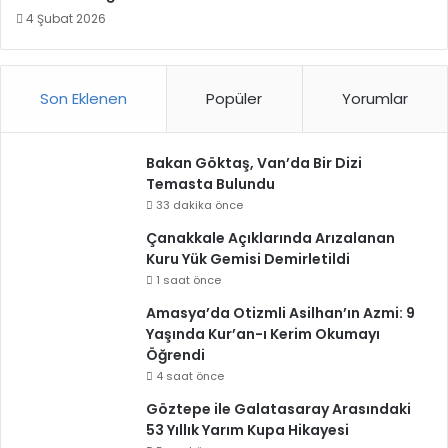
4 Şubat 2026
Son Eklenen
Popüler
Yorumlar
Bakan Göktaş, Van’da Bir Dizi
Temasta Bulundu
33 dakika önce
Çanakkale Açıklarında Arızalanan
Kuru Yük Gemisi Demirletildi
1 saat önce
Amasya’da Otizmli Asilhan’ın Azmi: 9
Yaşında Kur’an-ı Kerim Okumayı
Öğrendi
4 saat önce
Göztepe ile Galatasaray Arasındaki
53 Yıllık Yarım Kupa Hikayesi