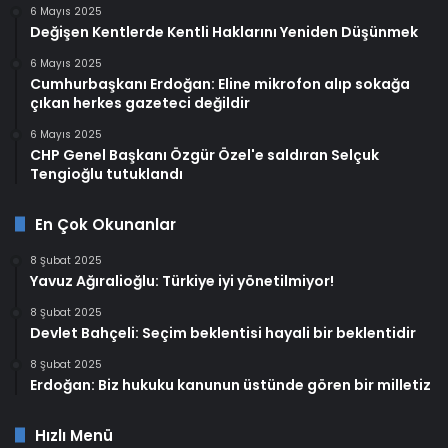
6 Mayıs 2025
Değişen Kentlerde Kentli Haklarını Yeniden Düşünmek
6 Mayıs 2025
Cumhurbaşkanı Erdoğan: Eline mikrofon alıp sokağa
çıkan herkes gazeteci değildir
6 Mayıs 2025
CHP Genel Başkanı Özgür Özel'e saldıran Selçuk
Tengioğlu tutuklandı
En Çok Okunanlar
8 Şubat 2025
Yavuz Ağıralioğlu: Türkiye iyi yönetilmiyor!
8 Şubat 2025
Devlet Bahçeli: Seçim beklentisi hayali bir beklentidir
8 Şubat 2025
Erdoğan: Biz hukuku kanunun üstünde gören bir milletiz
Hızlı Menü