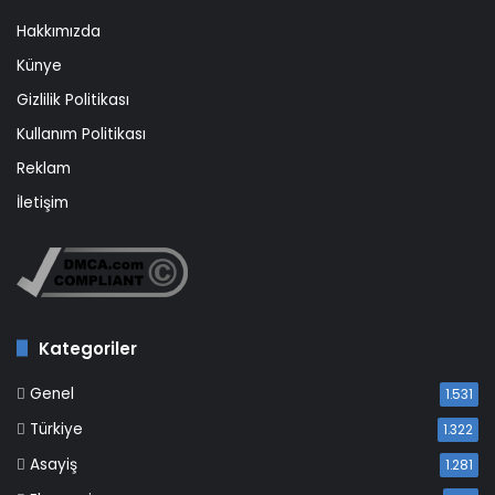
Hakkımızda
Künye
Gizlilik Politikası
Kullanım Politikası
Reklam
İletişim
Kategoriler
Genel
1.531
Türkiye
1.322
Asayiş
1.281