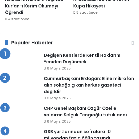
Kur’an-ı Kerim Okumayı
Kupa Hikayesi
Öğrendi
5 saat önce
4 saat önce
Popüler Haberler
Değişen Kentlerde Kentli Haklarını
Yeniden Düşünmek
6 Mayıs 2025
Cumhurbaşkanı Erdoğan: Eline mikrofon
alıp sokağa çıkan herkes gazeteci
değildir
6 Mayıs 2025
CHP Genel Başkanı Özgür Özel'e
saldıran Selçuk Tengioğlu tutuklandı
6 Mayıs 2025
GSB yurtlarından sofralara 10
milyondan fazla öğün taşındı