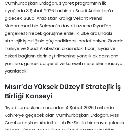
Cumhurbaşkanı Erdoğan, ziyaret programının ilk
ayağında 3 Şubat 2026 tarihinde Suudi Arabistan’a
gidecek. Suudi Arabistan Krallığı Veliaht Prensi
Muhammed bin Selman’ın daveti üzerine Riyad’da
gerçekleştirilecek görüşmelerde, iki ülke arasındaki
stratejik iş birliğinin güçlendirilmesi hedefleniyor. Zirvede,
Türkiye ve Suudi Arabistan arasındaki ticari, siyasi ve
askeri bağların derinleştirilmesine yönelik ek adımların
yanı sıra, güncel bölgesel ve küresel meseleler masaya
yatırılacak.
Mısır’da Yüksek Düzeyli Stratejik İş
Birliği Konseyi
Riyad temaslarının ardından 4 Şubat 2026 tarihinde
Kahire’ye geçecek olan Cumhurbaşkanı Erdoğan, Mısır
Cumhurbaşkanı Abdülfettah Es-Sisi ile bir araya gelecek.