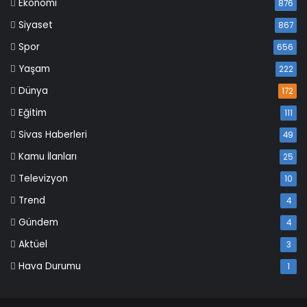
Ekonomi
876
Siyaset
867
Spor
656
Yaşam
222
Dünya
172
Eğitim
111
Sivas Haberleri
49
Kamu İlanları
25
Televizyon
10
Trend
4
Gündem
4
Aktüel
3
Hava Durumu
1