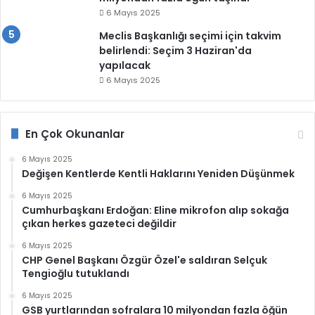
6 Mayıs 2025
Meclis Başkanlığı seçimi için takvim
belirlendi: Seçim 3 Haziran'da
yapılacak
6 Mayıs 2025
En Çok Okunanlar
6 Mayıs 2025
Değişen Kentlerde Kentli Haklarını Yeniden Düşünmek
6 Mayıs 2025
Cumhurbaşkanı Erdoğan: Eline mikrofon alıp sokağa
çıkan herkes gazeteci değildir
6 Mayıs 2025
CHP Genel Başkanı Özgür Özel'e saldıran Selçuk
Tengioğlu tutuklandı
6 Mayıs 2025
GSB yurtlarından sofralara 10 milyondan fazla öğün