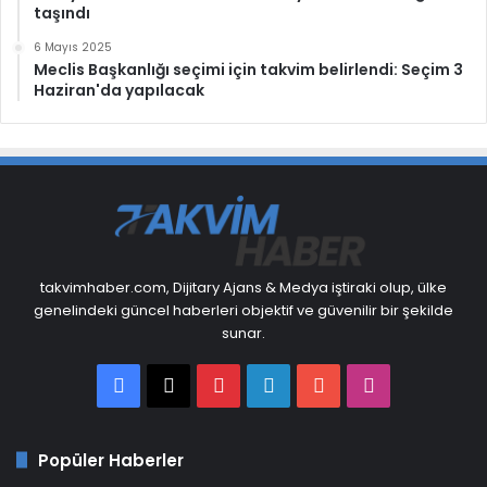
taşındı
6 Mayıs 2025
Meclis Başkanlığı seçimi için takvim belirlendi: Seçim 3
Haziran'da yapılacak
takvimhaber.com, Dijitary Ajans & Medya iştiraki olup, ülke
genelindeki güncel haberleri objektif ve güvenilir bir şekilde
sunar.
Facebook
X
Pinterest
LinkedIn
YouTube
Instagram
Popüler Haberler