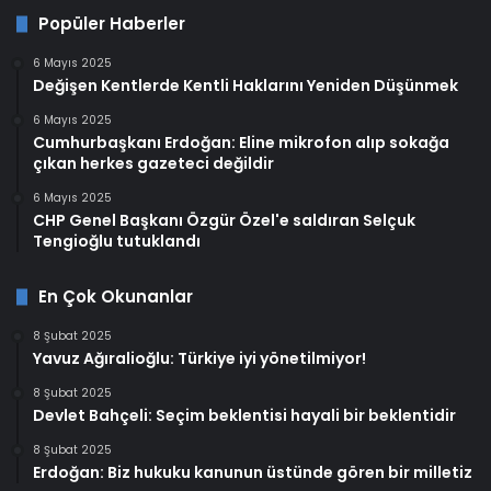
Popüler Haberler
6 Mayıs 2025
Değişen Kentlerde Kentli Haklarını Yeniden Düşünmek
6 Mayıs 2025
Cumhurbaşkanı Erdoğan: Eline mikrofon alıp sokağa
çıkan herkes gazeteci değildir
6 Mayıs 2025
CHP Genel Başkanı Özgür Özel'e saldıran Selçuk
Tengioğlu tutuklandı
En Çok Okunanlar
8 Şubat 2025
Yavuz Ağıralioğlu: Türkiye iyi yönetilmiyor!
8 Şubat 2025
Devlet Bahçeli: Seçim beklentisi hayali bir beklentidir
8 Şubat 2025
Erdoğan: Biz hukuku kanunun üstünde gören bir milletiz