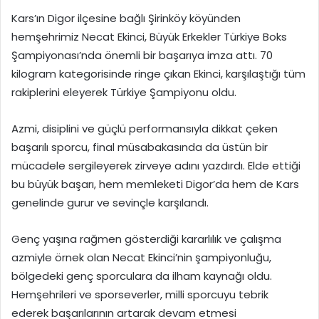
Kars’ın Digor ilçesine bağlı Şirinköy köyünden
hemşehrimiz Necat Ekinci, Büyük Erkekler Türkiye Boks
Şampiyonası’nda önemli bir başarıya imza attı. 70
kilogram kategorisinde ringe çıkan Ekinci, karşılaştığı tüm
rakiplerini eleyerek Türkiye Şampiyonu oldu.
Azmi, disiplini ve güçlü performansıyla dikkat çeken
başarılı sporcu, final müsabakasında da üstün bir
mücadele sergileyerek zirveye adını yazdırdı. Elde ettiği
bu büyük başarı, hem memleketi Digor’da hem de Kars
genelinde gurur ve sevinçle karşılandı.
Genç yaşına rağmen gösterdiği kararlılık ve çalışma
azmiyle örnek olan Necat Ekinci’nin şampiyonluğu,
bölgedeki genç sporculara da ilham kaynağı oldu.
Hemşehrileri ve sporseverler, milli sporcuyu tebrik
ederek başarılarının artarak devam etmesi