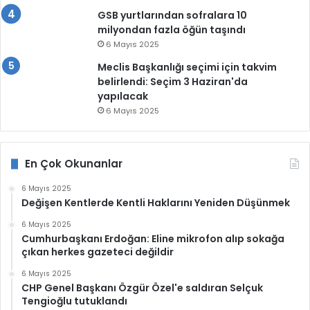
GSB yurtlarından sofralara 10
milyondan fazla öğün taşındı
6 Mayıs 2025
Meclis Başkanlığı seçimi için takvim
belirlendi: Seçim 3 Haziran'da
yapılacak
6 Mayıs 2025
En Çok Okunanlar
6 Mayıs 2025
Değişen Kentlerde Kentli Haklarını Yeniden Düşünmek
6 Mayıs 2025
Cumhurbaşkanı Erdoğan: Eline mikrofon alıp sokağa
çıkan herkes gazeteci değildir
6 Mayıs 2025
CHP Genel Başkanı Özgür Özel'e saldıran Selçuk
Tengioğlu tutuklandı