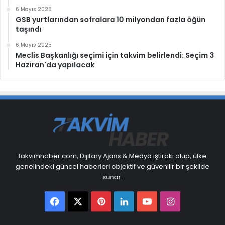
6 Mayıs 2025
GSB yurtlarından sofralara 10 milyondan fazla öğün
taşındı
6 Mayıs 2025
Meclis Başkanlığı seçimi için takvim belirlendi: Seçim 3
Haziran'da yapılacak
takvimhaber.com, Dijitary Ajans & Medya iştiraki olup, ülke
genelindeki güncel haberleri objektif ve güvenilir bir şekilde
sunar.
Facebook
X
Pinterest
LinkedIn
YouTube
Instagram