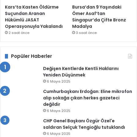
Kars’ta Kasten Öldürme
Bursa’dan 9 Yaşındaki
Suçundan Aranan
Ömer Asaf’tan
Hükümlü JASAT
Singapur’da Çifte Bronz
Operasyonuyla Yakalandı
Madalya
2 saat önce
3 saat önce
Popüler Haberler
Değişen Kentlerde Kentli Haklarını
Yeniden Düşünmek
6 Mayıs 2025
Cumhurbaşkanı Erdoğan: Eline mikrofon
alıp sokağa çıkan herkes gazeteci
değildir
6 Mayıs 2025
CHP Genel Başkanı Özgür Özel'e
saldıran Selçuk Tengioğlu tutuklandı
6 Mayıs 2025