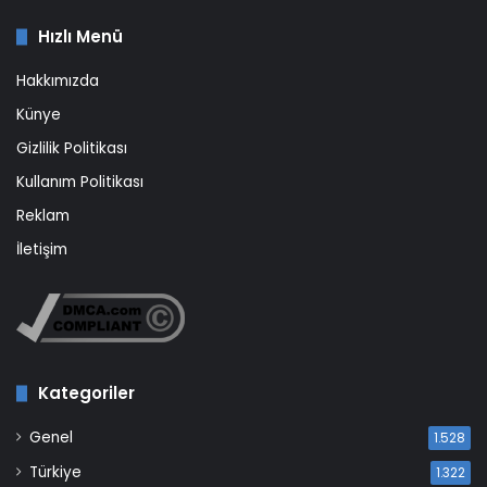
Hızlı Menü
Hakkımızda
Künye
Gizlilik Politikası
Kullanım Politikası
Reklam
İletişim
Kategoriler
Genel
1.528
Türkiye
1.322