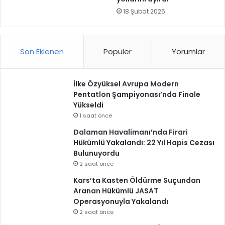
18 Şubat 2026
Son Eklenen
Popüler
Yorumlar
İlke Özyüksel Avrupa Modern
Pentatlon Şampiyonası’nda Finale
Yükseldi
1 saat önce
Dalaman Havalimanı’nda Firari
Hükümlü Yakalandı: 22 Yıl Hapis Cezası
Bulunuyordu
2 saat önce
Kars’ta Kasten Öldürme Suçundan
Aranan Hükümlü JASAT
Operasyonuyla Yakalandı
2 saat önce