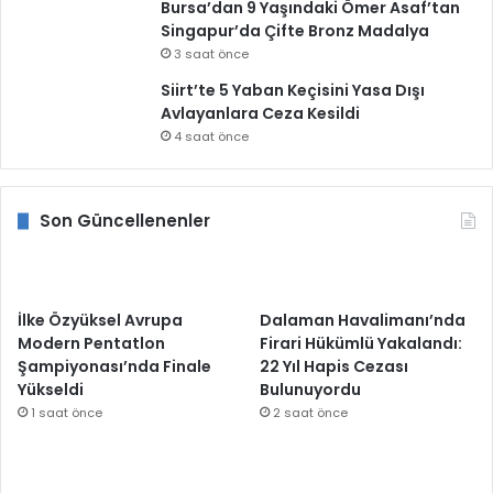
Bursa’dan 9 Yaşındaki Ömer Asaf’tan
Singapur’da Çifte Bronz Madalya
3 saat önce
Siirt’te 5 Yaban Keçisini Yasa Dışı
Avlayanlara Ceza Kesildi
4 saat önce
Son Güncellenenler
İlke Özyüksel Avrupa
Dalaman Havalimanı’nda
Modern Pentatlon
Firari Hükümlü Yakalandı:
Şampiyonası’nda Finale
22 Yıl Hapis Cezası
Yükseldi
Bulunuyordu
1 saat önce
2 saat önce