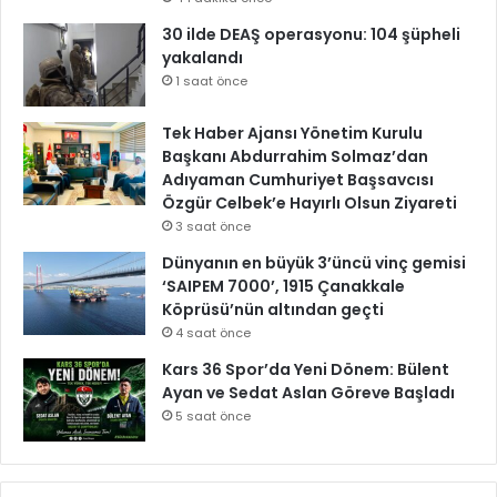
30 ilde DEAŞ operasyonu: 104 şüpheli
yakalandı
1 saat önce
Tek Haber Ajansı Yönetim Kurulu
Başkanı Abdurrahim Solmaz’dan
Adıyaman Cumhuriyet Başsavcısı
Özgür Celbek’e Hayırlı Olsun Ziyareti
3 saat önce
Dünyanın en büyük 3’üncü vinç gemisi
‘SAIPEM 7000’, 1915 Çanakkale
Köprüsü’nün altından geçti
4 saat önce
Kars 36 Spor’da Yeni Dönem: Bülent
Ayan ve Sedat Aslan Göreve Başladı
5 saat önce