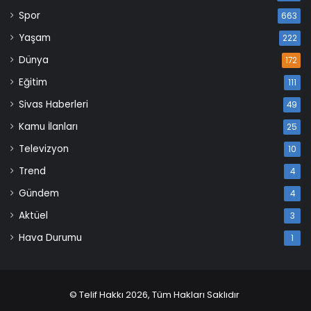
Spor
663
Yaşam
222
Dünya
172
Eğitim
111
Sivas Haberleri
49
Kamu İlanları
25
Televizyon
10
Trend
4
Gündem
4
Aktüel
3
Hava Durumu
1
© Telif Hakkı 2026, Tüm Hakları Saklıdır