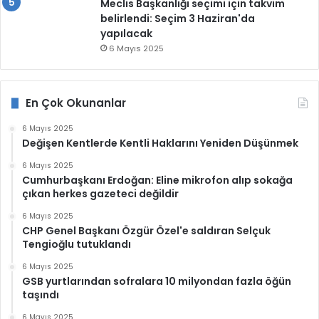
Meclis Başkanlığı seçimi için takvim
belirlendi: Seçim 3 Haziran'da
yapılacak
6 Mayıs 2025
En Çok Okunanlar
6 Mayıs 2025
Değişen Kentlerde Kentli Haklarını Yeniden Düşünmek
6 Mayıs 2025
Cumhurbaşkanı Erdoğan: Eline mikrofon alıp sokağa
çıkan herkes gazeteci değildir
6 Mayıs 2025
CHP Genel Başkanı Özgür Özel'e saldıran Selçuk
Tengioğlu tutuklandı
6 Mayıs 2025
GSB yurtlarından sofralara 10 milyondan fazla öğün
taşındı
6 Mayıs 2025