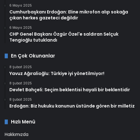
6 Mayıs 2025
Cumhurbaşkanı Erdoğan: Eline mikrofon alıp sokağa
çıkan herkes gazeteci değildir
6 Mayıs 2025
CHP Genel Başkanı Özgür Özel'e saldıran Selçuk
Tengioğlu tutuklandı
En Çok Okunanlar
8 Şubat 2025
Yavuz Ağıralioğlu: Türkiye iyi yönetilmiyor!
8 Şubat 2025
Devlet Bahçeli: Seçim beklentisi hayali bir beklentidir
8 Şubat 2025
Erdoğan: Biz hukuku kanunun üstünde gören bir milletiz
Hızlı Menü
Hakkımızda