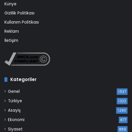
Künye
Gizlilik Politikası
Kullanım Politikası
Reklam
İletişim
Kategoriler
Genel
1.537
Türkiye
1.322
Asayiş
1.290
Ekonomi
877
Siyaset
869