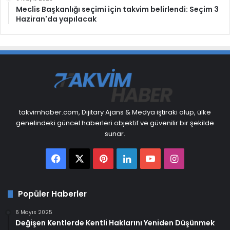
Meclis Başkanlığı seçimi için takvim belirlendi: Seçim 3
Haziran'da yapılacak
takvimhaber.com, Dijitary Ajans & Medya iştiraki olup, ülke
genelindeki güncel haberleri objektif ve güvenilir bir şekilde
sunar.
Facebook
X
Pinterest
LinkedIn
YouTube
Instagram
Popüler Haberler
6 Mayıs 2025
Değişen Kentlerde Kentli Haklarını Yeniden Düşünmek