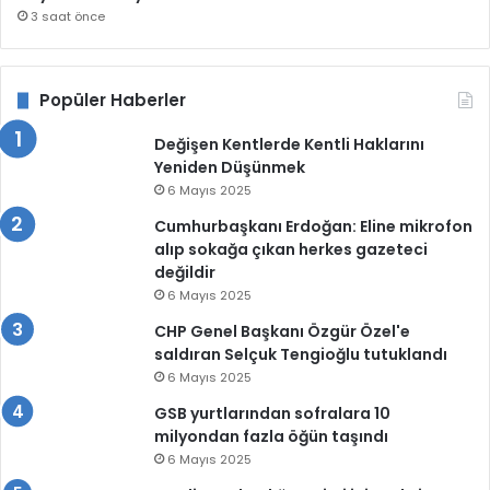
3 saat önce
Popüler Haberler
Değişen Kentlerde Kentli Haklarını
Yeniden Düşünmek
6 Mayıs 2025
Cumhurbaşkanı Erdoğan: Eline mikrofon
alıp sokağa çıkan herkes gazeteci
değildir
6 Mayıs 2025
CHP Genel Başkanı Özgür Özel'e
saldıran Selçuk Tengioğlu tutuklandı
6 Mayıs 2025
GSB yurtlarından sofralara 10
milyondan fazla öğün taşındı
6 Mayıs 2025