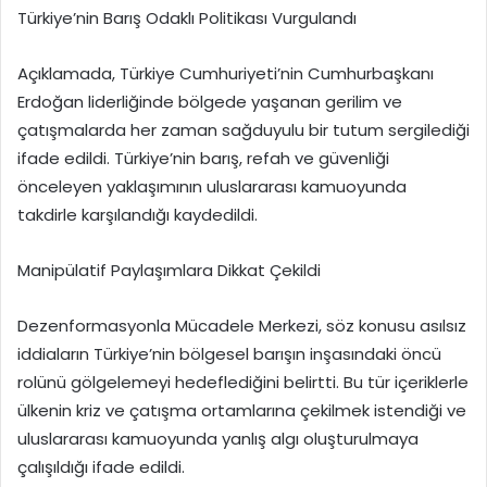
Türkiye’nin Barış Odaklı Politikası Vurgulandı
Açıklamada, Türkiye Cumhuriyeti’nin Cumhurbaşkanı
Erdoğan liderliğinde bölgede yaşanan gerilim ve
çatışmalarda her zaman sağduyulu bir tutum sergilediği
ifade edildi. Türkiye’nin barış, refah ve güvenliği
önceleyen yaklaşımının uluslararası kamuoyunda
takdirle karşılandığı kaydedildi.
Manipülatif Paylaşımlara Dikkat Çekildi
Dezenformasyonla Mücadele Merkezi, söz konusu asılsız
iddiaların Türkiye’nin bölgesel barışın inşasındaki öncü
rolünü gölgelemeyi hedeflediğini belirtti. Bu tür içeriklerle
ülkenin kriz ve çatışma ortamlarına çekilmek istendiği ve
uluslararası kamuoyunda yanlış algı oluşturulmaya
çalışıldığı ifade edildi.