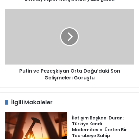
Putin
ve
Pezeşkiyan
Orta
Doğu’daki
Son
Gelişmeleri
Görüştü
Putin ve Pezeşkiyan Orta Doğu’daki Son
Gelişmeleri Görüştü
İlgili Makaleler
İletişim Başkanı Duran:
Türkiye Kendi
Modernitesini Üreten Bir
Tecrübeye Sahip