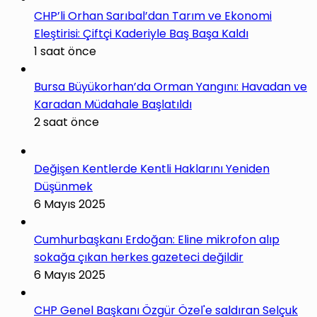
CHP’li Orhan Sarıbal’dan Tarım ve Ekonomi
Eleştirisi: Çiftçi Kaderiyle Baş Başa Kaldı
1 saat önce
Bursa Büyükorhan’da Orman Yangını: Havadan ve
Karadan Müdahale Başlatıldı
2 saat önce
Değişen Kentlerde Kentli Haklarını Yeniden
Düşünmek
6 Mayıs 2025
Cumhurbaşkanı Erdoğan: Eline mikrofon alıp
sokağa çıkan herkes gazeteci değildir
6 Mayıs 2025
CHP Genel Başkanı Özgür Özel'e saldıran Selçuk