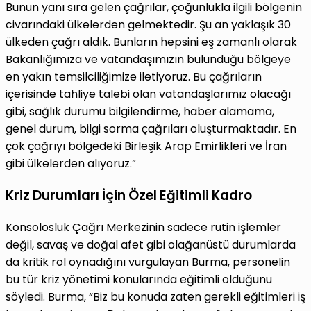
Bunun yanı sıra gelen çağrılar, çoğunlukla ilgili bölgenin
civarındaki ülkelerden gelmektedir. Şu an yaklaşık 30
ülkeden çağrı aldık. Bunların hepsini eş zamanlı olarak
Bakanlığımıza ve vatandaşımızın bulunduğu bölgeye
en yakın temsilciliğimize iletiyoruz. Bu çağrıların
içerisinde tahliye talebi olan vatandaşlarımız olacağı
gibi, sağlık durumu bilgilendirme, haber alamama,
genel durum, bilgi sorma çağrıları oluşturmaktadır. En
çok çağrıyı bölgedeki Birleşik Arap Emirlikleri ve İran
gibi ülkelerden alıyoruz.”
Kriz Durumları İçin Özel Eğitimli Kadro
Konsolosluk Çağrı Merkezinin sadece rutin işlemler
değil, savaş ve doğal afet gibi olağanüstü durumlarda
da kritik rol oynadığını vurgulayan Burma, personelin
bu tür kriz yönetimi konularında eğitimli olduğunu
söyledi. Burma, “Biz bu konuda zaten gerekli eğitimleri iş