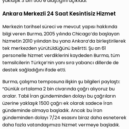
yaklaşık 3 bin 500’e ulaştığını açıkladı.
Ankara Merkezli 24 Saat Kesintisiz Hizmet
Merkezin tarihsel süreci ve mevcut yapısı hakkında
bilgi veren Burma, 2005 yılında Chicago’da başlayan
hizmetin 2010 yılından bu yana Ankara’da birleştirilerek
tek merkezden yürütüldüğünü belirtti. Şu an 61
personelle hizmet verdiklerini kaydeden Burma, tüm
temsilcilerin Türkçe’nin yanı sıra yabancı dillerde de
destek sağladığını ifade etti.
Burma, çalışma temposuna ilişkin şu bilgileri paylaştı:
“Günlük ortalama 2 bin civarında çağrı alıyoruz bu
aralar. Tabii İran gündeminden dolayı bu çağrıların
üzerine yaklaşık 1500 çağrı ek olarak sadece İran
gündeminde almaya başladık. Ancak bu İran
gündeminden dolayı 7/24 esasını biraz daha esneterek
daha fazla vatandaşımıza hizmet vermeye başladık.