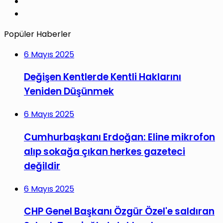
YouTube
Instagram
Popüler Haberler
6 Mayıs 2025
Değişen Kentlerde Kentli Haklarını
Yeniden Düşünmek
6 Mayıs 2025
Cumhurbaşkanı Erdoğan: Eline mikrofon
alıp sokağa çıkan herkes gazeteci
değildir
6 Mayıs 2025
CHP Genel Başkanı Özgür Özel'e saldıran