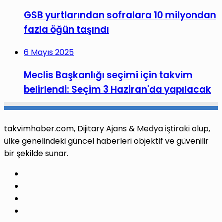
GSB yurtlarından sofralara 10 milyondan
fazla öğün taşındı
6 Mayıs 2025
Meclis Başkanlığı seçimi için takvim
belirlendi: Seçim 3 Haziran'da yapılacak
takvimhaber.com, Dijitary Ajans & Medya iştiraki olup,
ülke genelindeki güncel haberleri objektif ve güvenilir
bir şekilde sunar.
Facebook
X
Pinterest
LinkedIn