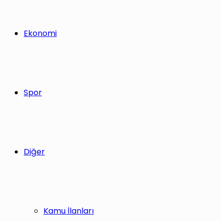
Ekonomi
Spor
Diğer
Kamu İlanları