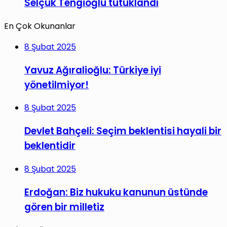
Selçuk Tengioğlu tutuklandı
En Çok Okunanlar
8 Şubat 2025
Yavuz Ağıralioğlu: Türkiye iyi
yönetilmiyor!
8 Şubat 2025
Devlet Bahçeli: Seçim beklentisi hayali bir
beklentidir
8 Şubat 2025
Erdoğan: Biz hukuku kanunun üstünde
gören bir milletiz