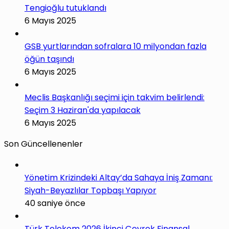
Tengioğlu tutuklandı
6 Mayıs 2025
GSB yurtlarından sofralara 10 milyondan fazla
öğün taşındı
6 Mayıs 2025
Meclis Başkanlığı seçimi için takvim belirlendi:
Seçim 3 Haziran'da yapılacak
6 Mayıs 2025
Son Güncellenenler
Yönetim Krizindeki Altay’da Sahaya İniş Zamanı:
Siyah-Beyazlılar Topbaşı Yapıyor
40 saniye önce
Türk Telekom 2026 İkinci Çeyrek Finansal