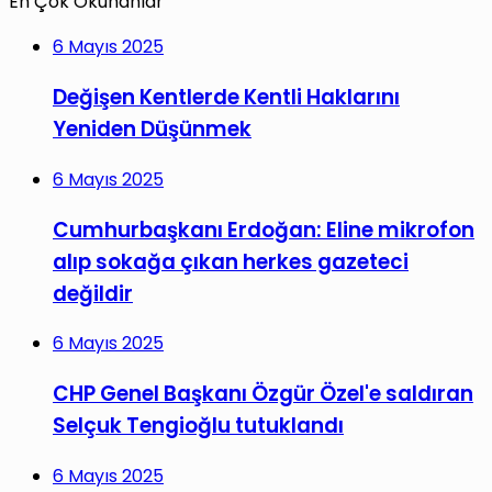
En Çok Okunanlar
6 Mayıs 2025
Değişen Kentlerde Kentli Haklarını
Yeniden Düşünmek
6 Mayıs 2025
Cumhurbaşkanı Erdoğan: Eline mikrofon
alıp sokağa çıkan herkes gazeteci
değildir
6 Mayıs 2025
CHP Genel Başkanı Özgür Özel'e saldıran
Selçuk Tengioğlu tutuklandı
6 Mayıs 2025