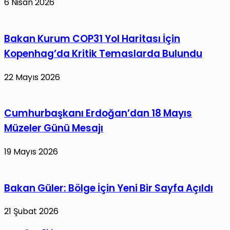
6 Nisan 2026
Bakan Kurum COP31 Yol Haritası İçin
Kopenhag’da Kritik Temaslarda Bulundu
22 Mayıs 2026
Cumhurbaşkanı Erdoğan’dan 18 Mayıs
Müzeler Günü Mesajı
19 Mayıs 2026
Bakan Güler: Bölge İçin Yeni Bir Sayfa Açıldı
21 Şubat 2026