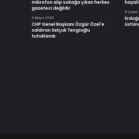
mikrofon alıp sokağa çıkan herkes
hayali
gazeteci değildir
8 Şubat
Erdoğ
6 Mayıs 2025
CHP Genel Başkanı Özgür Özel'e
üstünd
saldıran Selçuk Tengioğlu
tutuklandı