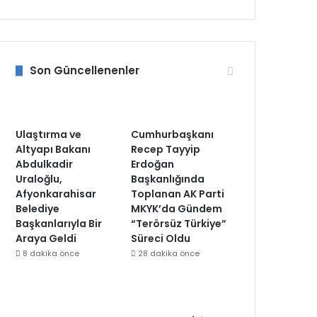
Son Güncellenenler
Ulaştırma ve
Cumhurbaşkanı
Altyapı Bakanı
Recep Tayyip
Abdulkadir
Erdoğan
Uraloğlu,
Başkanlığında
Afyonkarahisar
Toplanan AK Parti
Belediye
MKYK’da Gündem
Başkanlarıyla Bir
“Terörsüz Türkiye”
Araya Geldi
Süreci Oldu
8 dakika önce
28 dakika önce