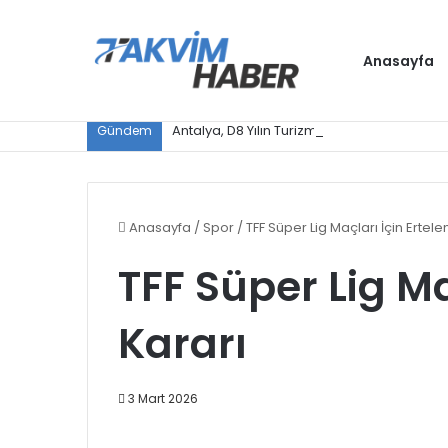
Anasayfa
Antalya, D8 Yılın Turizm Şehri seçildi
Gündem
Anasayfa
/
Spor
/
TFF Süper Lig Maçları İçin Ertel
TFF Süper Lig Ma
Kararı
3 Mart 2026