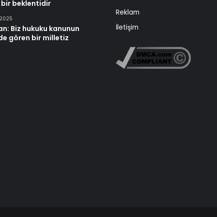
 bir beklentidir
Reklam
 2025
İletişim
an: Biz hukuku kanunun
e gören bir milletiz