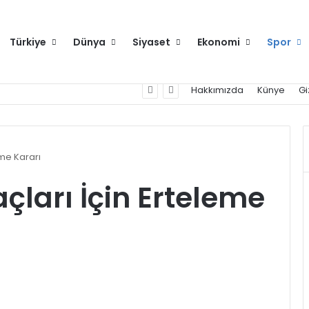
Türkiye
Dünya
Siyaset
Ekonomi
Spor
Hakkımızda
Künye
Gi
eme Kararı
çları İçin Erteleme