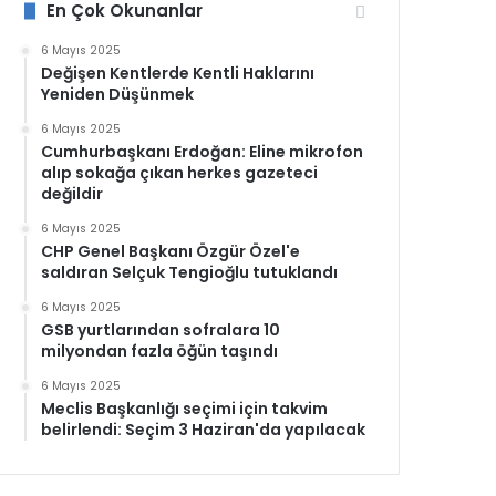
En Çok Okunanlar
6 Mayıs 2025
Değişen Kentlerde Kentli Haklarını
Yeniden Düşünmek
6 Mayıs 2025
Cumhurbaşkanı Erdoğan: Eline mikrofon
alıp sokağa çıkan herkes gazeteci
değildir
6 Mayıs 2025
CHP Genel Başkanı Özgür Özel'e
saldıran Selçuk Tengioğlu tutuklandı
6 Mayıs 2025
GSB yurtlarından sofralara 10
milyondan fazla öğün taşındı
6 Mayıs 2025
Meclis Başkanlığı seçimi için takvim
belirlendi: Seçim 3 Haziran'da yapılacak