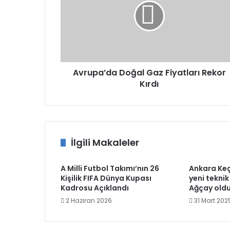
Fiyatları
Rekor
Kırdı
Avrupa’da Doğal Gaz Fiyatları Rekor
Kırdı
İlgili Makaleler
A Milli Futbol Takımı’nın 26
Ankara Ke
Kişilik FIFA Dünya Kupası
yeni tekni
Kadrosu Açıklandı
Ağçay old
2 Haziran 2026
31 Mart 202