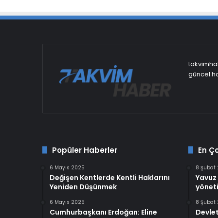
takvimhab
güncel ha
Popüler Haberler
En Ç
6 Mayıs 2025
8 Şubat
Değişen Kentlerde Kentli Haklarını
Yavuz 
Yeniden Düşünmek
yöneti
6 Mayıs 2025
8 Şubat
Cumhurbaşkanı Erdoğan: Eline
Devlet