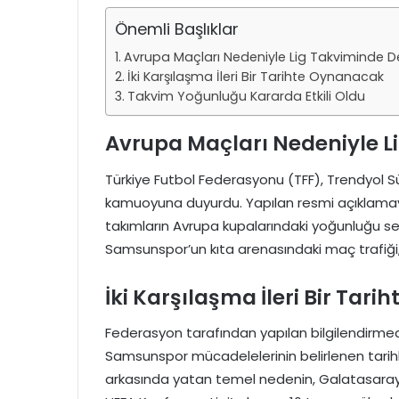
Önemli Başlıklar
Avrupa Maçları Nedeniyle Lig Takviminde Değ
İki Karşılaşma İleri Bir Tarihte Oynanacak
Takvim Yoğunluğu Kararda Etkili Oldu
Avrupa Maçları Nedeniyle Li
Türkiye Futbol Federasyonu (TFF), Trendyol S
kamuoyuna duyurdu. Yapılan resmi açıklamaya 
takımların Avrupa kupalarındaki yoğunluğu seb
Samsunspor’un kıta arenasındaki maç trafiği, 
İki Karşılaşma İleri Bir Tar
Federasyon tarafından yapılan bilgilendirm
Samsunspor mücadelelerinin belirlenen tarih
arkasında yatan temel nedenin, Galatasaray’