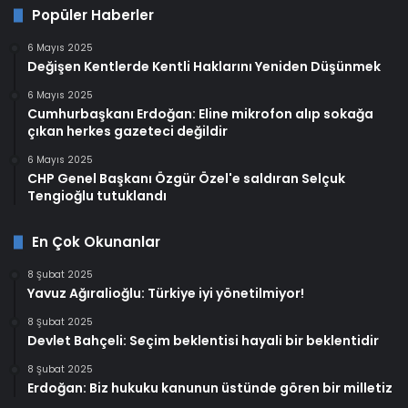
Popüler Haberler
6 Mayıs 2025
Değişen Kentlerde Kentli Haklarını Yeniden Düşünmek
6 Mayıs 2025
Cumhurbaşkanı Erdoğan: Eline mikrofon alıp sokağa
çıkan herkes gazeteci değildir
6 Mayıs 2025
CHP Genel Başkanı Özgür Özel'e saldıran Selçuk
Tengioğlu tutuklandı
En Çok Okunanlar
8 Şubat 2025
Yavuz Ağıralioğlu: Türkiye iyi yönetilmiyor!
8 Şubat 2025
Devlet Bahçeli: Seçim beklentisi hayali bir beklentidir
8 Şubat 2025
Erdoğan: Biz hukuku kanunun üstünde gören bir milletiz