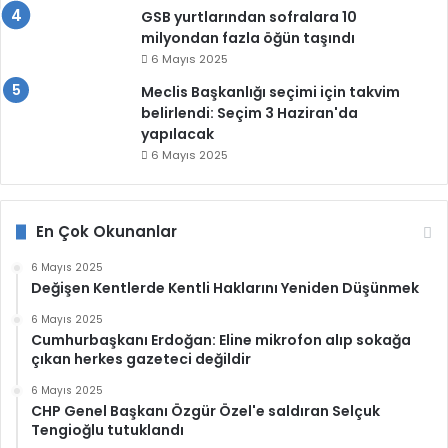
GSB yurtlarından sofralara 10
milyondan fazla öğün taşındı
6 Mayıs 2025
Meclis Başkanlığı seçimi için takvim
belirlendi: Seçim 3 Haziran'da
yapılacak
6 Mayıs 2025
En Çok Okunanlar
6 Mayıs 2025
Değişen Kentlerde Kentli Haklarını Yeniden Düşünmek
6 Mayıs 2025
Cumhurbaşkanı Erdoğan: Eline mikrofon alıp sokağa
çıkan herkes gazeteci değildir
6 Mayıs 2025
CHP Genel Başkanı Özgür Özel'e saldıran Selçuk
Tengioğlu tutuklandı