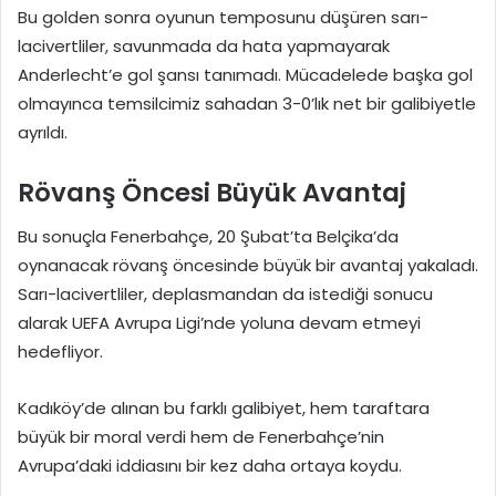
Bu golden sonra oyunun temposunu düşüren sarı-
lacivertliler, savunmada da hata yapmayarak
Anderlecht’e gol şansı tanımadı. Mücadelede başka gol
olmayınca temsilcimiz sahadan 3-0’lık net bir galibiyetle
ayrıldı.
Rövanş Öncesi Büyük Avantaj
Bu sonuçla Fenerbahçe, 20 Şubat’ta Belçika’da
oynanacak rövanş öncesinde büyük bir avantaj yakaladı.
Sarı-lacivertliler, deplasmandan da istediği sonucu
alarak UEFA Avrupa Ligi’nde yoluna devam etmeyi
hedefliyor.
Kadıköy’de alınan bu farklı galibiyet, hem taraftara
büyük bir moral verdi hem de Fenerbahçe’nin
Avrupa’daki iddiasını bir kez daha ortaya koydu.