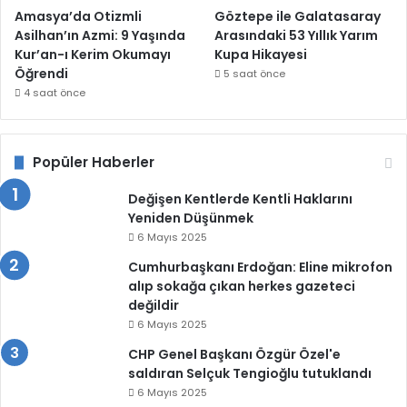
Amasya’da Otizmli
Göztepe ile Galatasaray
Asilhan’ın Azmi: 9 Yaşında
Arasındaki 53 Yıllık Yarım
Kur’an-ı Kerim Okumayı
Kupa Hikayesi
Öğrendi
5 saat önce
4 saat önce
Popüler Haberler
Değişen Kentlerde Kentli Haklarını
Yeniden Düşünmek
6 Mayıs 2025
Cumhurbaşkanı Erdoğan: Eline mikrofon
alıp sokağa çıkan herkes gazeteci
değildir
6 Mayıs 2025
CHP Genel Başkanı Özgür Özel'e
saldıran Selçuk Tengioğlu tutuklandı
6 Mayıs 2025