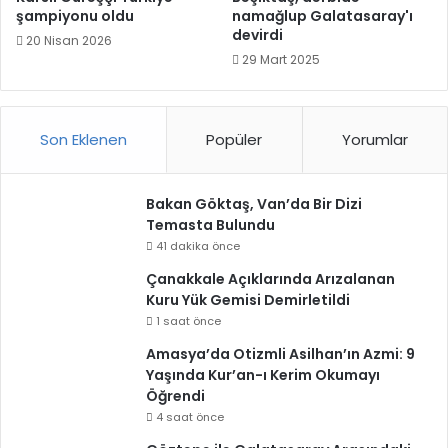
şampiyonu oldu
namağlup Galatasaray'ı
devirdi
20 Nisan 2026
29 Mart 2025
Son Eklenen
Popüler
Yorumlar
Bakan Göktaş, Van’da Bir Dizi
Temasta Bulundu
41 dakika önce
Çanakkale Açıklarında Arızalanan
Kuru Yük Gemisi Demirletildi
1 saat önce
Amasya’da Otizmli Asilhan’ın Azmi: 9
Yaşında Kur’an-ı Kerim Okumayı
Öğrendi
4 saat önce