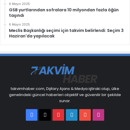
6 Mayıs 2025
GSB yurtlarından sofralara 10 milyondan fazla öğün
taşındı
6 Mayıs 2025
Meclis Başkanlığı seçimi için takvim belirlendi: Seçim 3
Haziran'da yapılacak
takvimhaber.com, Dijitary Ajans & Medya iştiraki olup, ülke
genelindeki güncel haberleri objektif ve güvenilir bir şekilde
sunar.
Facebook
X
Pinterest
LinkedIn
YouTube
Instagram