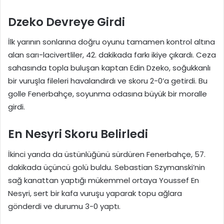
Dzeko Devreye Girdi
İlk yarının sonlarına doğru oyunu tamamen kontrol altına
alan sarı-lacivertliler, 42. dakikada farkı ikiye çıkardı. Ceza
sahasında topla buluşan kaptan Edin Dzeko, soğukkanlı
bir vuruşla fileleri havalandırdı ve skoru 2-0’a getirdi. Bu
golle Fenerbahçe, soyunma odasına büyük bir moralle
girdi.
En Nesyri Skoru Belirledi
İkinci yarıda da üstünlüğünü sürdüren Fenerbahçe, 57.
dakikada üçüncü golü buldu. Sebastian Szymanski’nin
sağ kanattan yaptığı mükemmel ortaya Youssef En
Nesyri, sert bir kafa vuruşu yaparak topu ağlara
gönderdi ve durumu 3-0 yaptı.