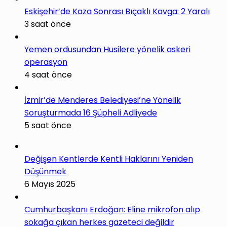
Eskişehir’de Kaza Sonrası Bıçaklı Kavga: 2 Yaralı
3 saat önce
Yemen ordusundan Husilere yönelik askeri
operasyon
4 saat önce
İzmir’de Menderes Belediyesi’ne Yönelik
Soruşturmada 16 Şüpheli Adliyede
5 saat önce
Değişen Kentlerde Kentli Haklarını Yeniden
Düşünmek
6 Mayıs 2025
Cumhurbaşkanı Erdoğan: Eline mikrofon alıp
sokağa çıkan herkes gazeteci değildir