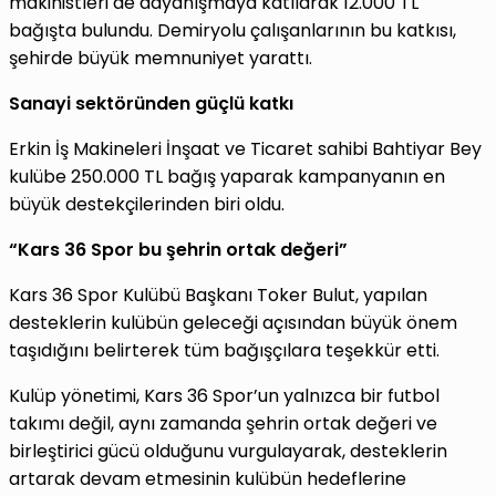
makinistleri de dayanışmaya katılarak 12.000 TL
bağışta bulundu. Demiryolu çalışanlarının bu katkısı,
şehirde büyük memnuniyet yarattı.
Sanayi sektöründen güçlü katkı
Erkin İş Makineleri İnşaat ve Ticaret sahibi Bahtiyar Bey
kulübe 250.000 TL bağış yaparak kampanyanın en
büyük destekçilerinden biri oldu.
“Kars 36 Spor bu şehrin ortak değeri”
Kars 36 Spor Kulübü Başkanı Toker Bulut, yapılan
desteklerin kulübün geleceği açısından büyük önem
taşıdığını belirterek tüm bağışçılara teşekkür etti.
Kulüp yönetimi, Kars 36 Spor’un yalnızca bir futbol
takımı değil, aynı zamanda şehrin ortak değeri ve
birleştirici gücü olduğunu vurgulayarak, desteklerin
artarak devam etmesinin kulübün hedeflerine