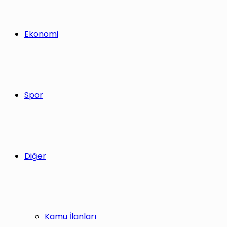
Ekonomi
Spor
Diğer
Kamu İlanları