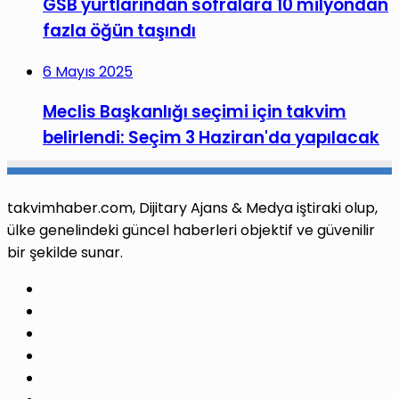
GSB yurtlarından sofralara 10 milyondan
fazla öğün taşındı
6 Mayıs 2025
Meclis Başkanlığı seçimi için takvim
belirlendi: Seçim 3 Haziran'da yapılacak
takvimhaber.com, Dijitary Ajans & Medya iştiraki olup,
ülke genelindeki güncel haberleri objektif ve güvenilir
bir şekilde sunar.
Facebook
X
Pinterest
LinkedIn
YouTube