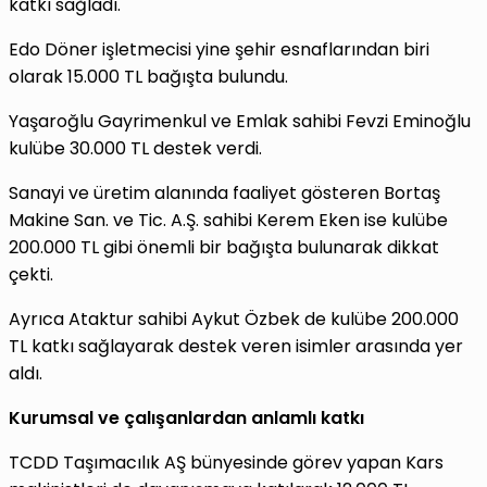
katkı sağladı.
Edo Döner işletmecisi yine şehir esnaflarından biri
olarak 15.000 TL bağışta bulundu.
Yaşaroğlu Gayrimenkul ve Emlak sahibi Fevzi Eminoğlu
kulübe 30.000 TL destek verdi.
Sanayi ve üretim alanında faaliyet gösteren Bortaş
Makine San. ve Tic. A.Ş. sahibi Kerem Eken ise kulübe
200.000 TL gibi önemli bir bağışta bulunarak dikkat
çekti.
Ayrıca Ataktur sahibi Aykut Özbek de kulübe 200.000
TL katkı sağlayarak destek veren isimler arasında yer
aldı.
Kurumsal ve çalışanlardan anlamlı katkı
TCDD Taşımacılık AŞ bünyesinde görev yapan Kars