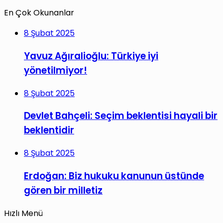
En Çok Okunanlar
8 Şubat 2025
Yavuz Ağıralioğlu: Türkiye iyi
yönetilmiyor!
8 Şubat 2025
Devlet Bahçeli: Seçim beklentisi hayali bir
beklentidir
8 Şubat 2025
Erdoğan: Biz hukuku kanunun üstünde
gören bir milletiz
Hızlı Menü