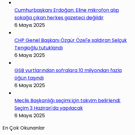
Cumhurbaşkanı Erdoğan: Eline mikrofon alıp
sokağa çıkan herkes gazeteci değildir
6 Mayıs 2025
CHP Genel Başkanı Özgür Özel'e saldıran Selçuk
Tengioğlu tutuklandı
6 Mayıs 2025
GSB yurtlarından sofralara 10 milyondan fazla
öğün taşındı
6 Mayıs 2025
Meclis Başkanlığı seçimi için takvim belirlendi:
Seçim 3 Haziran'da yapılacak
6 Mayıs 2025
En Çok Okunanlar