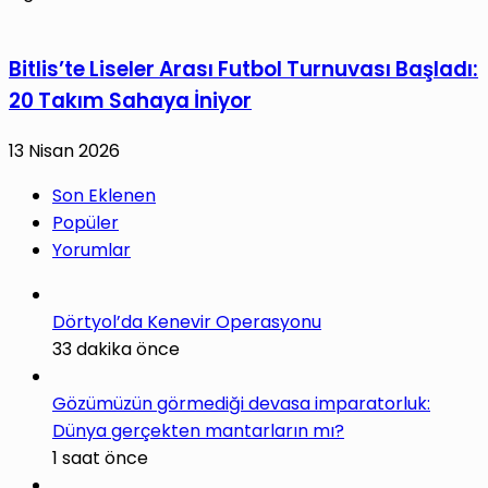
Bitlis’te Liseler Arası Futbol Turnuvası Başladı:
20 Takım Sahaya İniyor
13 Nisan 2026
Son Eklenen
Popüler
Yorumlar
Dörtyol’da Kenevir Operasyonu
33 dakika önce
Gözümüzün görmediği devasa imparatorluk:
Dünya gerçekten mantarların mı?
1 saat önce