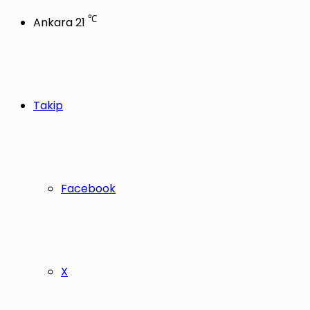
℃
Ankara
21
Takip
Facebook
X