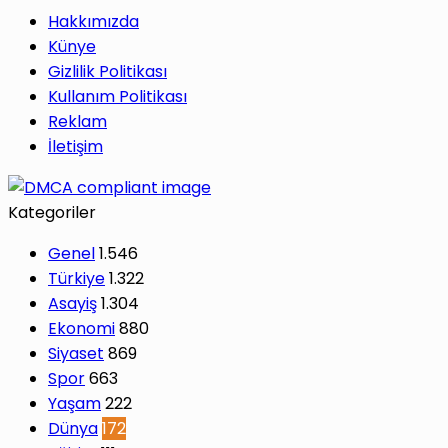
Hakkımızda
Künye
Gizlilik Politikası
Kullanım Politikası
Reklam
İletişim
Kategoriler
Genel
1.546
Türkiye
1.322
Asayiş
1.304
Ekonomi
880
Siyaset
869
Spor
663
Yaşam
222
Dünya
172