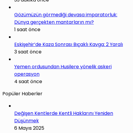
Gözümüzün görmediği devasa imparatorluk:
Dünya gerçekten mantarların mı?
1 saat önce
Eskişehir’de Kaza Sonrası Bıçaklı Kavga: 2 Yaralı
3 saat önce
Yemen ordusundan Husilere yönelik askeri
operasyon
4 saat önce
Popüler Haberler
Değişen Kentlerde Kentli Haklarını Yeniden
Düşünmek
6 Mayıs 2025