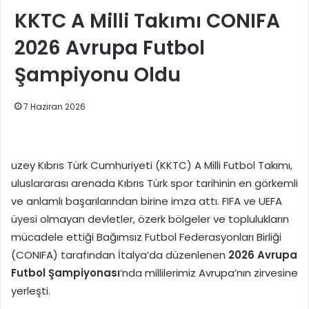
KKTC A Milli Takımı CONIFA
2026 Avrupa Futbol
Şampiyonu Oldu
7 Haziran 2026
uzey Kıbrıs Türk Cumhuriyeti (KKTC) A Milli Futbol Takımı,
uluslararası arenada Kıbrıs Türk spor tarihinin en görkemli
ve anlamlı başarılarından birine imza attı. FIFA ve UEFA
üyesi olmayan devletler, özerk bölgeler ve toplulukların
mücadele ettiği Bağımsız Futbol Federasyonları Birliği
(CONIFA) tarafından İtalya’da düzenlenen
2026 Avrupa
Futbol Şampiyonası
‘nda millilerimiz Avrupa’nın zirvesine
yerleşti.