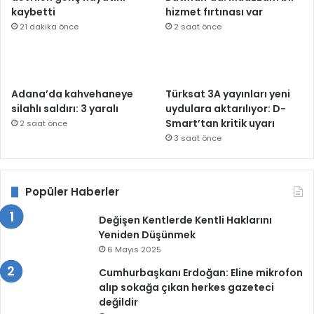
kaybetti
hizmet fırtınası var
21 dakika önce
2 saat önce
Adana’da kahvehaneye
Türksat 3A yayınları yeni
silahlı saldırı: 3 yaralı
uydulara aktarılıyor: D-
Smart’tan kritik uyarı
2 saat önce
3 saat önce
Popüler Haberler
Değişen Kentlerde Kentli Haklarını
Yeniden Düşünmek
6 Mayıs 2025
Cumhurbaşkanı Erdoğan: Eline mikrofon
alıp sokağa çıkan herkes gazeteci
değildir