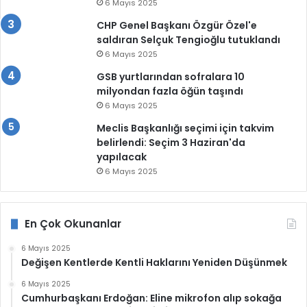
6 Mayıs 2025
CHP Genel Başkanı Özgür Özel'e
saldıran Selçuk Tengioğlu tutuklandı
6 Mayıs 2025
GSB yurtlarından sofralara 10
milyondan fazla öğün taşındı
6 Mayıs 2025
Meclis Başkanlığı seçimi için takvim
belirlendi: Seçim 3 Haziran'da
yapılacak
6 Mayıs 2025
En Çok Okunanlar
6 Mayıs 2025
Değişen Kentlerde Kentli Haklarını Yeniden Düşünmek
6 Mayıs 2025
Cumhurbaşkanı Erdoğan: Eline mikrofon alıp sokağa