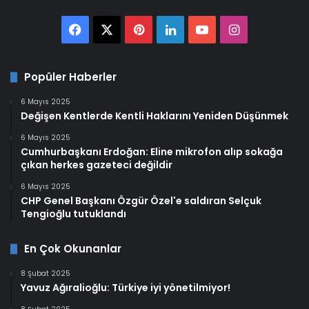
Facebook
X
Pinterest
LinkedIn
YouTube
Instagram
Popüler Haberler
6 Mayıs 2025
Değişen Kentlerde Kentli Haklarını Yeniden Düşünmek
6 Mayıs 2025
Cumhurbaşkanı Erdoğan: Eline mikrofon alıp sokağa
çıkan herkes gazeteci değildir
6 Mayıs 2025
CHP Genel Başkanı Özgür Özel'e saldıran Selçuk
Tengioğlu tutuklandı
En Çok Okunanlar
8 Şubat 2025
Yavuz Ağıralioğlu: Türkiye iyi yönetilmiyor!