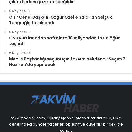
çıkan herkes gazeteci değildir
6 Mayıs 2025
CHP Genel Başkanı Özgür Özel'e saldıran Selçuk
Tengioğlu tutuklandı
6 Mayıs 2025
GSB yurtlarından sofralara 10 milyondan fazla öğün
taşındı
6 Mayıs 2025
Meclis Başkanlığı seçimi için takvim belirlendi: Seçim 3
Haziran'da yapılacak
takvimhaber.com, Dijitary Ajans & Medya iştiraki olup, ülke
genelindeki güncel haberleri objektif ve güvenilir bir şekilde
sunar.