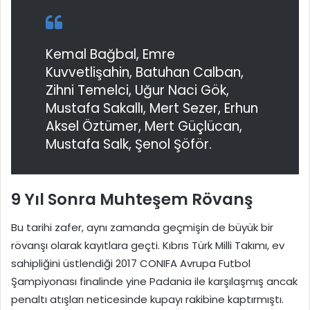
Kemal Bağbal, Emre
Kuvvetlişahin, Batuhan Calban,
Zihni Temelci, Uğur Naci Gök,
Mustafa Sakallı, Mert Sezer, Erhun
Aksel Öztümer, Mert Güçlücan,
Mustafa Salk, Şenol Şöför.
9 Yıl Sonra Muhteşem Rövanş
Bu tarihi zafer, aynı zamanda geçmişin de büyük bir
rövanşı olarak kayıtlara geçti. Kıbrıs Türk Milli Takımı, ev
sahipliğini üstlendiği 2017 CONIFA Avrupa Futbol
Şampiyonası finalinde yine Padania ile karşılaşmış ancak
penaltı atışları neticesinde kupayı rakibine kaptırmıştı.