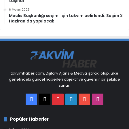
taşındı
6 Mayıs 2025
Meclis Başkanlığı seçimi için takvim belirlendi: Seçim 3
Haziran'da yapılacak
takvimhaber.com, Dijitary Ajans & Medya iştiraki olup, ülke
genelindeki güncel haberleri objektif ve güvenilir bir şekilde
sunar.
Facebook
X
Pinterest
LinkedIn
YouTube
Instagram
Popüler Haberler