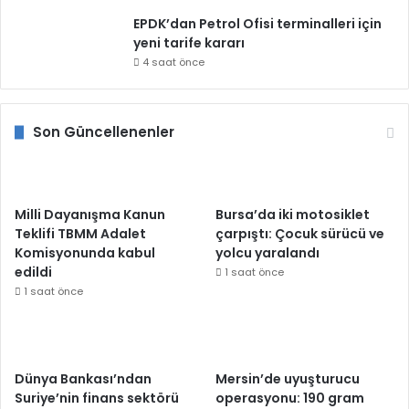
EPDK’dan Petrol Ofisi terminalleri için
yeni tarife kararı
4 saat önce
Son Güncellenenler
Milli Dayanışma Kanun
Bursa’da iki motosiklet
Teklifi TBMM Adalet
çarpıştı: Çocuk sürücü ve
Komisyonunda kabul
yolcu yaralandı
edildi
1 saat önce
1 saat önce
Dünya Bankası’ndan
Mersin’de uyuşturucu
Suriye’nin finans sektörü
operasyonu: 190 gram