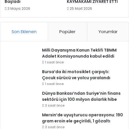
Başladı
KAYMAKAMI ZİYARET ETTİ
3 Mayıs 2026
25 Mart 2026
Son Eklenen
Popüler
Yorumlar
Milli Dayanışma Kanun Teklifi TBMM
Adalet Komisyonunda kabul edildi
1 saat önce
Bursa’da iki motosiklet çarpıştı:
Çocuk sürücü ve yolcu yaralandı
1 saat önce
Dünya Bankası’ndan Suriye’nin finans
sektörü için 100 milyon dolarlık hibe
3 saat önce
Mersin’de uyuşturucu operasyonu: 190
gram eroin ele geçirildi, 1 gözaltı
3 saat önce