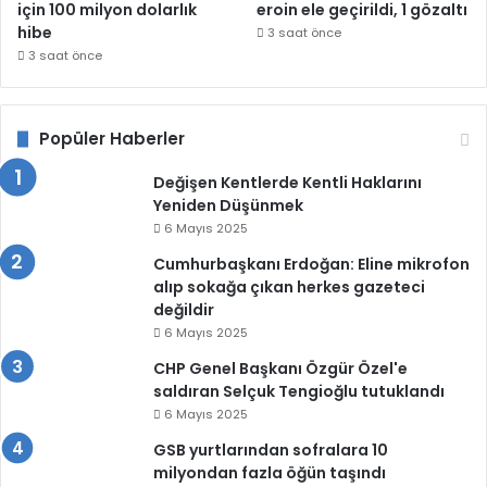
için 100 milyon dolarlık
eroin ele geçirildi, 1 gözaltı
hibe
3 saat önce
3 saat önce
Popüler Haberler
Değişen Kentlerde Kentli Haklarını
Yeniden Düşünmek
6 Mayıs 2025
Cumhurbaşkanı Erdoğan: Eline mikrofon
alıp sokağa çıkan herkes gazeteci
değildir
6 Mayıs 2025
CHP Genel Başkanı Özgür Özel'e
saldıran Selçuk Tengioğlu tutuklandı
6 Mayıs 2025
GSB yurtlarından sofralara 10
milyondan fazla öğün taşındı