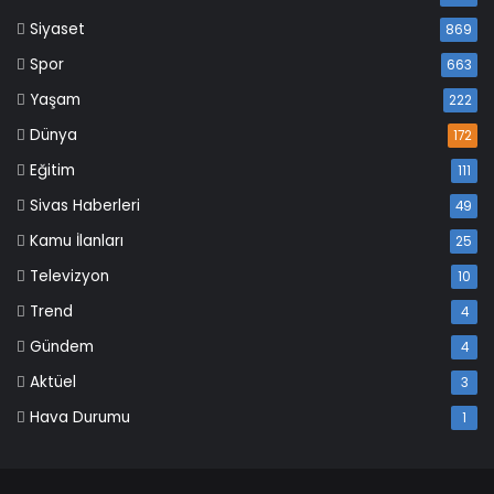
Siyaset
869
Spor
663
Yaşam
222
Dünya
172
Eğitim
111
Sivas Haberleri
49
Kamu İlanları
25
Televizyon
10
Trend
4
Gündem
4
Aktüel
3
Hava Durumu
1