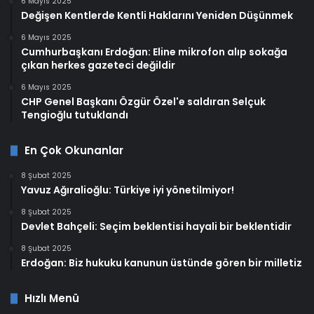
6 Mayıs 2025
Değişen Kentlerde Kentli Haklarını Yeniden Düşünmek
6 Mayıs 2025
Cumhurbaşkanı Erdoğan: Eline mikrofon alıp sokağa
çıkan herkes gazeteci değildir
6 Mayıs 2025
CHP Genel Başkanı Özgür Özel'e saldıran Selçuk
Tengioğlu tutuklandı
En Çok Okunanlar
8 Şubat 2025
Yavuz Ağıralioğlu: Türkiye iyi yönetilmiyor!
8 Şubat 2025
Devlet Bahçeli: Seçim beklentisi hayali bir beklentidir
8 Şubat 2025
Erdoğan: Biz hukuku kanunun üstünde gören bir milletiz
Hızlı Menü