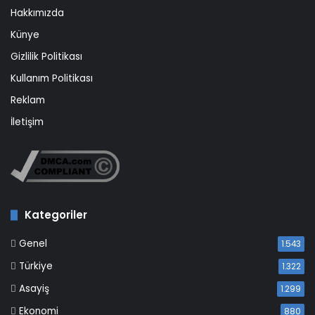
Hakkımızda
Künye
Gizlilik Politikası
Kullanım Politikası
Reklam
İletişim
Kategoriler
Genel
1.543
Türkiye
1.322
Asayiş
1.299
Ekonomi
880