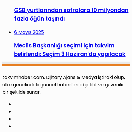
GSB yurtlarından sofralara 10 milyondan
fazla öğün taşındı
6 Mayıs 2025
Meclis Başkanlığı seçimi için takvim
belirlendi: Seçim 3 Haziran'da yapılacak
takvimhaber.com, Dijitary Ajans & Medya iştiraki olup,
ülke genelindeki güncel haberleri objektif ve güvenilir
bir şekilde sunar.
Facebook
X
Pinterest
LinkedIn