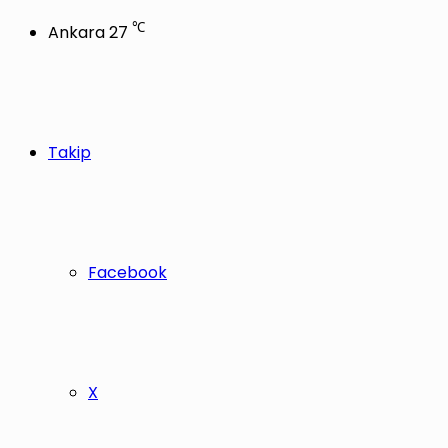
℃
Ankara
27
Takip
Facebook
X