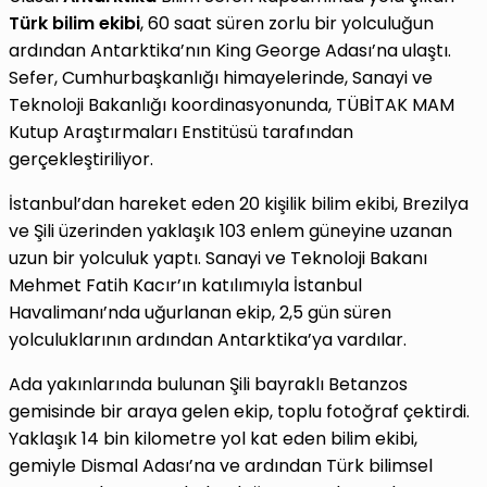
Türk bilim ekibi
, 60 saat süren zorlu bir yolculuğun
ardından Antarktika’nın King George Adası’na ulaştı.
Sefer, Cumhurbaşkanlığı himayelerinde, Sanayi ve
Teknoloji Bakanlığı koordinasyonunda, TÜBİTAK MAM
Kutup Araştırmaları Enstitüsü tarafından
gerçekleştiriliyor.
İstanbul’dan hareket eden 20 kişilik bilim ekibi, Brezilya
ve Şili üzerinden yaklaşık 103 enlem güneyine uzanan
uzun bir yolculuk yaptı. Sanayi ve Teknoloji Bakanı
Mehmet Fatih Kacır’ın katılımıyla İstanbul
Havalimanı’nda uğurlanan ekip, 2,5 gün süren
yolculuklarının ardından Antarktika’ya vardılar.
Ada yakınlarında bulunan Şili bayraklı Betanzos
gemisinde bir araya gelen ekip, toplu fotoğraf çektirdi.
Yaklaşık 14 bin kilometre yol kat eden bilim ekibi,
gemiyle Dismal Adası’na ve ardından Türk bilimsel