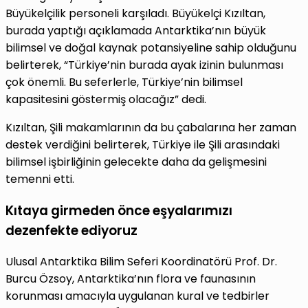
Büyükelçilik personeli karşıladı. Büyükelçi Kızıltan,
burada yaptığı açıklamada Antarktika’nın büyük
bilimsel ve doğal kaynak potansiyeline sahip olduğunu
belirterek, “Türkiye’nin burada ayak izinin bulunması
çok önemli. Bu seferlerle, Türkiye’nin bilimsel
kapasitesini göstermiş olacağız” dedi.
Kızıltan, Şili makamlarının da bu çabalarına her zaman
destek verdiğini belirterek, Türkiye ile Şili arasındaki
bilimsel işbirliğinin gelecekte daha da gelişmesini
temenni etti.
Kıtaya girmeden önce eşyalarımızı
dezenfekte ediyoruz
Ulusal Antarktika Bilim Seferi Koordinatörü Prof. Dr.
Burcu Özsoy, Antarktika’nın flora ve faunasının
korunması amacıyla uygulanan kural ve tedbirler