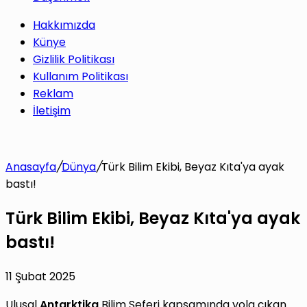
Hakkımızda
Künye
Gizlilik Politikası
Kullanım Politikası
Reklam
İletişim
Anasayfa
/
Dünya
/
Türk Bilim Ekibi, Beyaz Kıta'ya ayak
bastı!
Türk Bilim Ekibi, Beyaz Kıta'ya ayak
bastı!
11 Şubat 2025
Ulusal
Antarktika
Bilim Seferi kapsamında yola çıkan