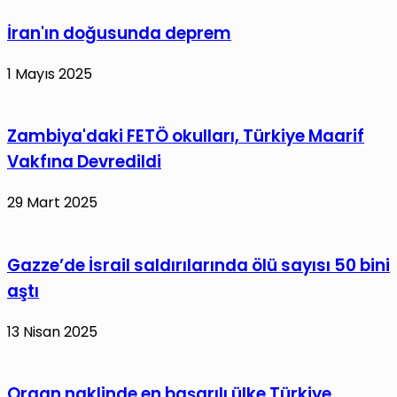
İran'ın doğusunda deprem
1 Mayıs 2025
Zambiya'daki FETÖ okulları, Türkiye Maarif
Vakfına Devredildi
29 Mart 2025
Gazze’de İsrail saldırılarında ölü sayısı 50 bini
aştı
13 Nisan 2025
Organ naklinde en başarılı ülke Türkiye