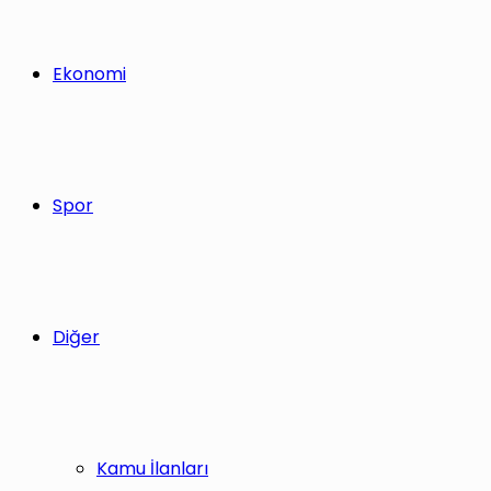
Ekonomi
Spor
Diğer
Kamu İlanları