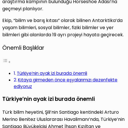
araştırma kampının bulunduğu Horseshoe Adası’na
geçmeyi planlıyor.
Ekip, “bilim ve barış kıtası” olarak bilinen Antarktika’da
yaşam bilimleri, sosyal bilimler, fiziki bilimler ve yer
bilimleri gibi alanlarda 19 ayrı projeyi hayata geçirecek.
Önemli Başlıklar
Türkiye’nin ayak izi burada önemli
Kıtaya girmeden önce eşyalarımızı dezenfekte
ediyoruz
Türkiye’nin ayak izi burada önemli
Türk bilim heyetini, Şili’nin Santiago kentindeki Arturo
Merino Benitez Uluslararası Havalimanı’nda, Türkiye’nin
Santiago Büyükelçisi Ahmet İhsan Kızıltan ve