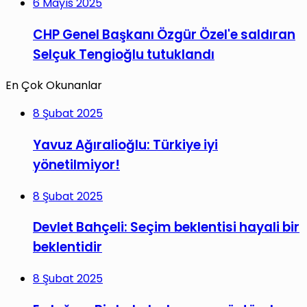
6 Mayıs 2025
CHP Genel Başkanı Özgür Özel'e saldıran
Selçuk Tengioğlu tutuklandı
En Çok Okunanlar
8 Şubat 2025
Yavuz Ağıralioğlu: Türkiye iyi
yönetilmiyor!
8 Şubat 2025
Devlet Bahçeli: Seçim beklentisi hayali bir
beklentidir
8 Şubat 2025