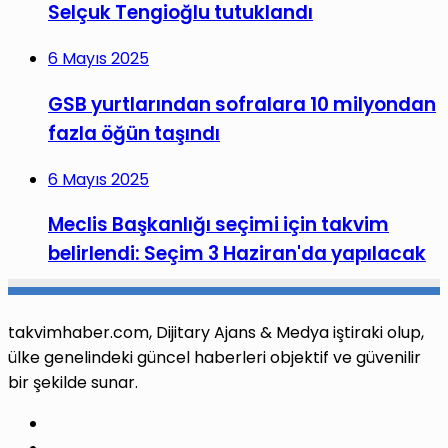
Selçuk Tengioğlu tutuklandı
6 Mayıs 2025
GSB yurtlarından sofralara 10 milyondan
fazla öğün taşındı
6 Mayıs 2025
Meclis Başkanlığı seçimi için takvim
belirlendi: Seçim 3 Haziran'da yapılacak
takvimhaber.com, Dijitary Ajans & Medya iştiraki olup,
ülke genelindeki güncel haberleri objektif ve güvenilir
bir şekilde sunar.
Facebook
X