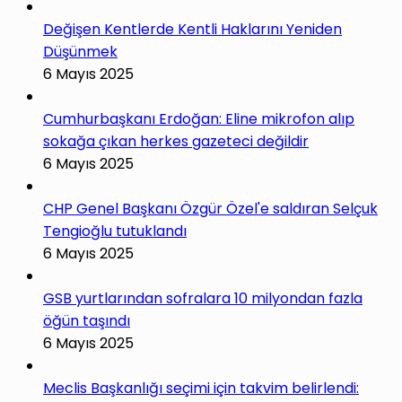
Değişen Kentlerde Kentli Haklarını Yeniden
Düşünmek
6 Mayıs 2025
Cumhurbaşkanı Erdoğan: Eline mikrofon alıp
sokağa çıkan herkes gazeteci değildir
6 Mayıs 2025
CHP Genel Başkanı Özgür Özel'e saldıran Selçuk
Tengioğlu tutuklandı
6 Mayıs 2025
GSB yurtlarından sofralara 10 milyondan fazla
öğün taşındı
6 Mayıs 2025
Meclis Başkanlığı seçimi için takvim belirlendi: