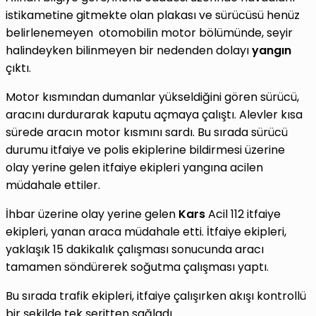
istikametine gitmekte olan plakası ve sürücüsü henüz
belirlenemeyen otomobilin motor bölümünde, seyir
halindeyken bilinmeyen bir nedenden dolayı
yangın
çıktı.
Motor kısmından dumanlar yükseldiğini gören sürücü,
aracını durdurarak kaputu açmaya çalıştı. Alevler kısa
sürede aracın motor kısmını sardı. Bu sırada sürücü
durumu itfaiye ve polis ekiplerine bildirmesi üzerine
olay yerine gelen itfaiye ekipleri yangına acilen
müdahale ettiler.
İhbar üzerine olay yerine gelen
Kars
Acil 112 itfaiye
ekipleri, yanan araca müdahale etti. İtfaiye ekipleri,
yaklaşık 15 dakikalık çalışması sonucunda aracı
tamamen söndürerek soğutma çalışması yaptı.
Bu sırada trafik ekipleri, itfaiye çalışırken akışı kontrollü
bir şekilde tek şeritten sağladı.