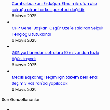
Cumhurbaşkanı Erdoğan: Eline mikrofon alıp
sokağa çıkan herkes gazeteci değildir
6 Mayıs 2025
CHP Genel Başkanı Özgür Özel'e saldıran Selçuk
Tengioğlu tutuklandı
6 Mayıs 2025
GSB yurtlarından sofralara 10 milyondan fazla
öğün taşındı
6 Mayıs 2025
Meclis Başkanlığı seçimi için takvim belirlendi:
Seçim 3 Haziran'da yapılacak
6 Mayıs 2025
Son Güncellenenler