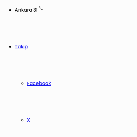
℃
Ankara
31
Takip
Facebook
X