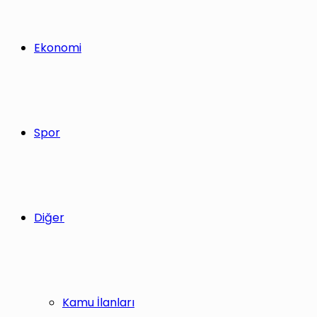
Ekonomi
Spor
Diğer
Kamu İlanları