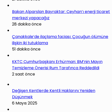
Bakan Alparslan Bayraktar: Ceyhan’ı enerji ticaret
merkezi yapacağız
28 dakika önce
Çanakkale’de ilaçlama faciası: Çocuğun ölümüne
ilişkin iki tutuklama
51 dakika önce
KKTC Cumhurbaşkanı Erhürman: BM’nin Mayın
Temizleme Önerisi Rum Tarafınca Reddedildi
2 saat önce
Değişen Kentlerde Kentli Haklarını Yeniden
Düşünmek
6 Mayıs 2025