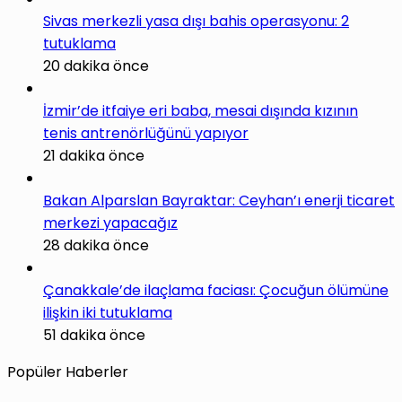
Sivas merkezli yasa dışı bahis operasyonu: 2
tutuklama
20 dakika önce
İzmir’de itfaiye eri baba, mesai dışında kızının
tenis antrenörlüğünü yapıyor
21 dakika önce
Bakan Alparslan Bayraktar: Ceyhan’ı enerji ticaret
merkezi yapacağız
28 dakika önce
Çanakkale’de ilaçlama faciası: Çocuğun ölümüne
ilişkin iki tutuklama
51 dakika önce
Popüler Haberler