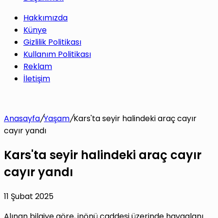
Hakkımızda
Künye
Gizlilik Politikası
Kullanım Politikası
Reklam
İletişim
Anasayfa
/
Yaşam
/
Kars'ta seyir halindeki araç cayır
cayır yandı
Kars'ta seyir halindeki araç cayır
cayır yandı
11 Şubat 2025
Alınan bilgiye göre, inönü caddesi üzerinde havaalanı