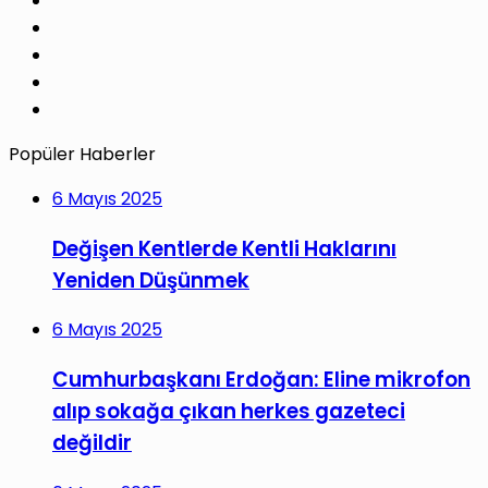
Pinterest
LinkedIn
YouTube
Instagram
Popüler Haberler
6 Mayıs 2025
Değişen Kentlerde Kentli Haklarını
Yeniden Düşünmek
6 Mayıs 2025
Cumhurbaşkanı Erdoğan: Eline mikrofon
alıp sokağa çıkan herkes gazeteci
değildir