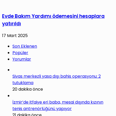
Evde Bakım Yardımı ödemesini hesaplara
yatırıldı
17 Mart 2025
Son Eklenen
Popüler
Yorumlar
Sivas merkezli yasa dışı bahis operasyonu: 2
tutuklama
20 dakika önce
İzmir’de itfaiye eri baba, mesai dışında kızının
tenis antrenörlüğünü yapıyor
21 dakika önce