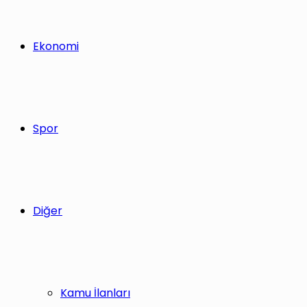
Ekonomi
Spor
Diğer
Kamu İlanları