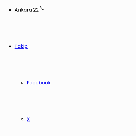
℃
Ankara
22
Takip
Facebook
X