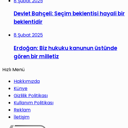
8 Şubat 2025
Devlet Bahçeli: Seçim beklentisi hayali bir
beklentidir
8 Şubat 2025
Erdoğan: Biz hukuku kanunun üstünde
gören bir milletiz
Hızlı Menü
Hakkımızda
Künye
Gizlilik Politikası
Kullanım Politikası
Reklam
İletişim