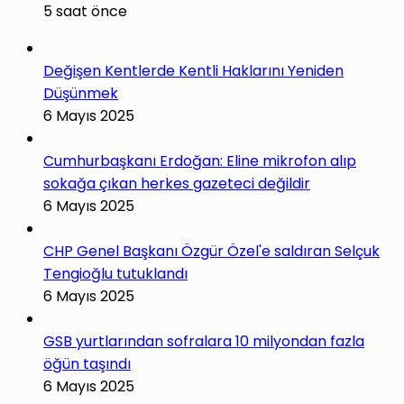
5 saat önce
Değişen Kentlerde Kentli Haklarını Yeniden
Düşünmek
6 Mayıs 2025
Cumhurbaşkanı Erdoğan: Eline mikrofon alıp
sokağa çıkan herkes gazeteci değildir
6 Mayıs 2025
CHP Genel Başkanı Özgür Özel'e saldıran Selçuk
Tengioğlu tutuklandı
6 Mayıs 2025
GSB yurtlarından sofralara 10 milyondan fazla
öğün taşındı
6 Mayıs 2025