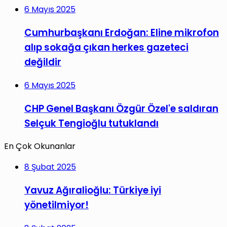
6 Mayıs 2025
Cumhurbaşkanı Erdoğan: Eline mikrofon
alıp sokağa çıkan herkes gazeteci
değildir
6 Mayıs 2025
CHP Genel Başkanı Özgür Özel'e saldıran
Selçuk Tengioğlu tutuklandı
En Çok Okunanlar
8 Şubat 2025
Yavuz Ağıralioğlu: Türkiye iyi
yönetilmiyor!