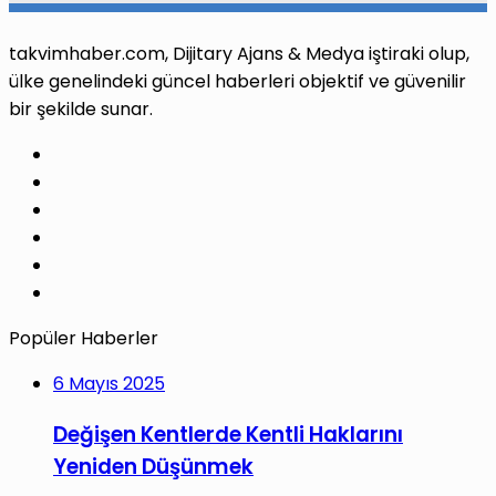
takvimhaber.com, Dijitary Ajans & Medya iştiraki olup,
ülke genelindeki güncel haberleri objektif ve güvenilir
bir şekilde sunar.
Facebook
X
Pinterest
LinkedIn
YouTube
Instagram
Popüler Haberler
6 Mayıs 2025
Değişen Kentlerde Kentli Haklarını
Yeniden Düşünmek