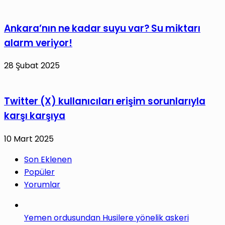
Ankara’nın ne kadar suyu var? Su miktarı
alarm veriyor!
28 Şubat 2025
Twitter (X) kullanıcıları erişim sorunlarıyla
karşı karşıya
10 Mart 2025
Son Eklenen
Popüler
Yorumlar
Yemen ordusundan Husilere yönelik askeri