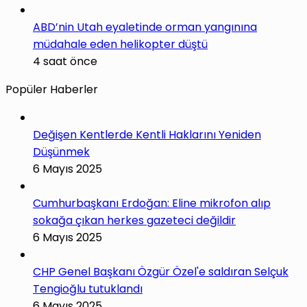
ABD’nin Utah eyaletinde orman yangınına
müdahale eden helikopter düştü
4 saat önce
Popüler Haberler
Değişen Kentlerde Kentli Haklarını Yeniden
Düşünmek
6 Mayıs 2025
Cumhurbaşkanı Erdoğan: Eline mikrofon alıp
sokağa çıkan herkes gazeteci değildir
6 Mayıs 2025
CHP Genel Başkanı Özgür Özel'e saldıran Selçuk
Tengioğlu tutuklandı
6 Mayıs 2025