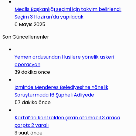
Meclis Başkanlığı seçimi için takvim belirlendi:
Seçim 3 Haziran'da yapılacak
6 Mayıs 2025
Son Güncellenenler
Yemen ordusundan Husilere yönelik askeri
operasyon
39 dakika önce
İzmir’de Menderes Belediyesi’ne Yönelik
Soruşturmada 16 Şüpheli Adliyede
57 dakika önce
Kartal’da kontrolden çıkan otomobil 3 araca
çarptı: 2 yaralı
3 saat önce