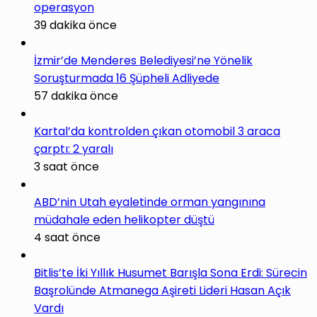
operasyon
39 dakika önce
İzmir’de Menderes Belediyesi’ne Yönelik
Soruşturmada 16 Şüpheli Adliyede
57 dakika önce
Kartal’da kontrolden çıkan otomobil 3 araca
çarptı: 2 yaralı
3 saat önce
ABD’nin Utah eyaletinde orman yangınına
müdahale eden helikopter düştü
4 saat önce
Bitlis’te İki Yıllık Husumet Barışla Sona Erdi: Sürecin
Başrolünde Atmanega Aşireti Lideri Hasan Açık
Vardı