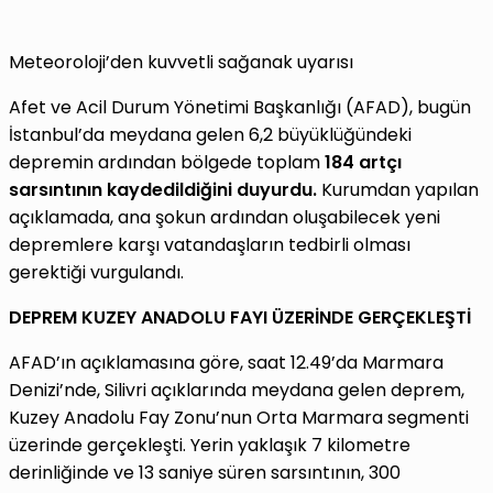
Meteoroloji’den kuvvetli sağanak uyarısı
Afet ve Acil Durum Yönetimi Başkanlığı (AFAD), bugün
İstanbul’da meydana gelen 6,2 büyüklüğündeki
depremin ardından bölgede toplam
184 artçı
sarsıntının kaydedildiğini duyurdu.
Kurumdan yapılan
açıklamada, ana şokun ardından oluşabilecek yeni
depremlere karşı vatandaşların tedbirli olması
gerektiği vurgulandı.
DEPREM KUZEY ANADOLU FAYI ÜZERİNDE GERÇEKLEŞTİ
AFAD’ın açıklamasına göre, saat 12.49’da Marmara
Denizi’nde, Silivri açıklarında meydana gelen deprem,
Kuzey Anadolu Fay Zonu’nun Orta Marmara segmenti
üzerinde gerçekleşti. Yerin yaklaşık 7 kilometre
derinliğinde ve 13 saniye süren sarsıntının, 300