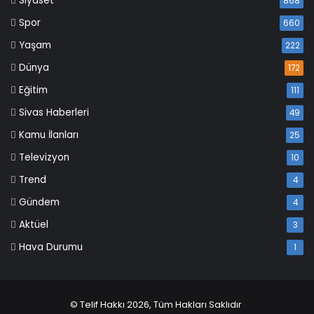
Siyaset
868
Spor
660
Yaşam
222
Dünya
172
Eğitim
111
Sivas Haberleri
49
Kamu İlanları
25
Televizyon
10
Trend
4
Gündem
4
Aktüel
3
Hava Durumu
1
© Telif Hakkı 2026, Tüm Hakları Saklıdır