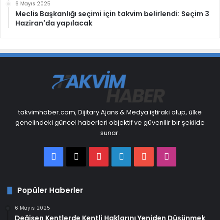
6 Mayıs 2025
Meclis Başkanlığı seçimi için takvim belirlendi: Seçim 3
Haziran'da yapılacak
takvimhaber.com, Dijitary Ajans & Medya iştiraki olup, ülke
genelindeki güncel haberleri objektif ve güvenilir bir şekilde
sunar.
Facebook
X
Pinterest
LinkedIn
YouTube
Instagram
Popüler Haberler
6 Mayıs 2025
Değişen Kentlerde Kentli Haklarını Yeniden Düşünmek