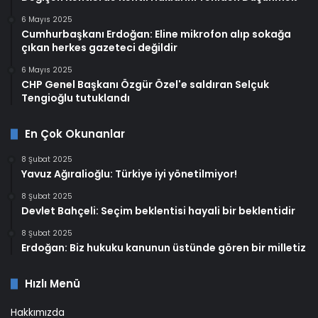
6 Mayıs 2025
Cumhurbaşkanı Erdoğan: Eline mikrofon alıp sokağa
çıkan herkes gazeteci değildir
6 Mayıs 2025
CHP Genel Başkanı Özgür Özel'e saldıran Selçuk
Tengioğlu tutuklandı
En Çok Okunanlar
8 Şubat 2025
Yavuz Ağıralioğlu: Türkiye iyi yönetilmiyor!
8 Şubat 2025
Devlet Bahçeli: Seçim beklentisi hayali bir beklentidir
8 Şubat 2025
Erdoğan: Biz hukuku kanunun üstünde gören bir milletiz
Hızlı Menü
Hakkımızda