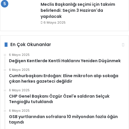
Meclis Başkanlığı seçimi için takvim
belirlendi: Seçim 3 Haziran'da
yapılacak
6 Mayıs 2025
En Çok Okunanlar
6 Mayıs 2025
Değişen Kentlerde Kentli Haklarını Yeniden Düşünmek
6 Mayıs 2025
Cumhurbaşkanı Erdoğan: Eline mikrofon alıp sokağa
çıkan herkes gazeteci değildir
6 Mayıs 2025
CHP Genel Başkanı Özgür Özel'e saldıran Selçuk
Tengioğlu tutuklandı
6 Mayıs 2025
GSB yurtlarından sofralara 10 milyondan fazla öğün
taşındı