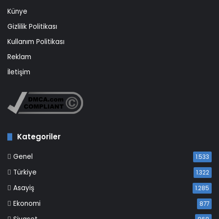
Künye
Gizlilik Politikası
Kullanım Politikası
Reklam
İletişim
Kategoriler
Genel
1.533
Türkiye
1.322
Asayiş
1.285
Ekonomi
877