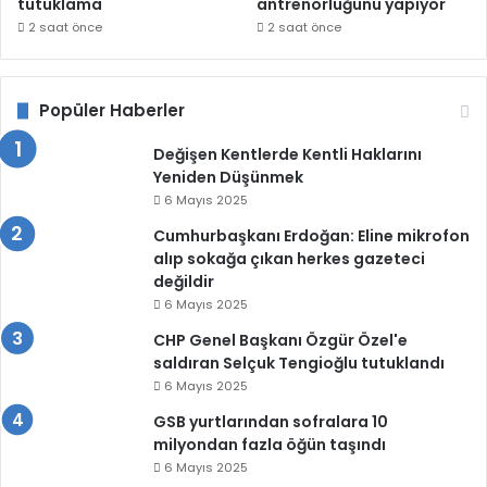
tutuklama
antrenörlüğünü yapıyor
2 saat önce
2 saat önce
Popüler Haberler
Değişen Kentlerde Kentli Haklarını
Yeniden Düşünmek
6 Mayıs 2025
Cumhurbaşkanı Erdoğan: Eline mikrofon
alıp sokağa çıkan herkes gazeteci
değildir
6 Mayıs 2025
CHP Genel Başkanı Özgür Özel'e
saldıran Selçuk Tengioğlu tutuklandı
6 Mayıs 2025
GSB yurtlarından sofralara 10
milyondan fazla öğün taşındı
6 Mayıs 2025