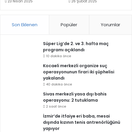
23 Nisan 2025
26 Şubat 2025
Son Eklenen
Popüler
Yorumlar
Süper Lig’de 2. ve 3. hafta maç
programı açıklandı
10 dakika önce
Kocaeli merkezli organize suç
operasyonunun firari iki şüphelisi
yakalandı
40 dakika önce
Sivas merkezli yasa dışı bahis
operasyonu: 2 tutuklama
2 saat önce
İzmir’de itfaiye eri baba, mesai
dışında kızının tenis antrenörlüğünü
yapıyor