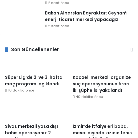
2 saat önce
Bakan Alparslan Bayraktar: Ceyhan’ı
enerji ticaret merkezi yapacağız
2 saat önce
Son Güncellenenler
Süper Lig’de 2. ve 3. hafta
Kocaeli merkezli organize
maç programı açıklandı
suç operasyonunun firari
iki şüphelisi yakalandı
10 dakika önce
40 dakika önce
Sivas merkezli yasa dışı
İzmir’de itfaiye eri baba,
bahis operasyonu: 2
mesai dışında kızının tenis