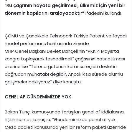
“B
u çağrının hayata geçirilmesi, ülkemiz için yeni bir
dönemin kapılarını aralayacaktır”
ifadesini kullandı.
ÇOMÜ ve Çanakkale Teknopark Türkiye Patent ve faydalı
model performans haritasında zirvede
MHP Genel Başkanı Devlet Bahçeli’nin “PKK 4 Mayıs’ta
kongre toplayarak feshedilmeli” çağrısının hatırlatılması
üzerine ise “Terör örgütünün karar süreçleri devletin
doğrudan muhatabı değildir. Ancak kısa sürede olumlu
gelişmeler bekliyoruz” diye konuştu.
GENEL AF GÜNDEMİMİZDE YOK
Bakan Tunç, kamuoyunda tartışılan genel af iddialarına
ilişkin ise net konuştu: “Gündemimizde genel af yok.
Ceza adaleti konusunda yeni bir reform paketi üzerinde