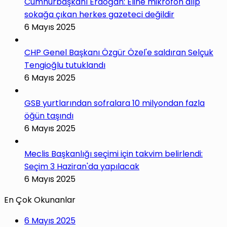
Cumhurbaşkanı Erdoğan: Eline mikrofon alıp
sokağa çıkan herkes gazeteci değildir
6 Mayıs 2025
CHP Genel Başkanı Özgür Özel'e saldıran Selçuk
Tengioğlu tutuklandı
6 Mayıs 2025
GSB yurtlarından sofralara 10 milyondan fazla
öğün taşındı
6 Mayıs 2025
Meclis Başkanlığı seçimi için takvim belirlendi:
Seçim 3 Haziran'da yapılacak
6 Mayıs 2025
En Çok Okunanlar
6 Mayıs 2025