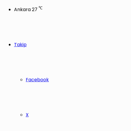
℃
Ankara
27
Takip
Facebook
X