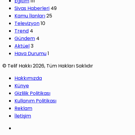
Eğitim
111
Sivas Haberleri
49
Kamu İlanları
25
Televizyon
10
Trend
4
Gündem
4
Aktüel
3
Hava Durumu
1
© Telif Hakkı 2026, Tüm Hakları Saklıdır
Hakkımızda
Künye
Gizlilik Politikası
Kullanım Politikası
Reklam
İletişim
Facebook