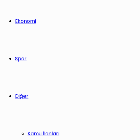
Ekonomi
Spor
Diğer
Kamu İlanları