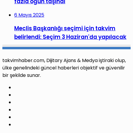
fazla öğün taşındı
6 Mayıs 2025
Meclis Başkanlığı seçimi için takvim
belirlendi: Seçim 3 Haziran'da yapılacak
takvimhaber.com, Dijitary Ajans & Medya iştiraki olup,
ülke genelindeki güncel haberleri objektif ve güvenilir
bir şekilde sunar.
Facebook
X
Pinterest
LinkedIn
YouTube
Instagram