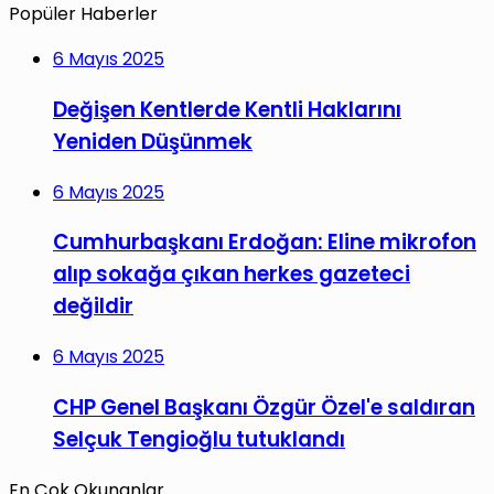
Popüler Haberler
6 Mayıs 2025
Değişen Kentlerde Kentli Haklarını
Yeniden Düşünmek
6 Mayıs 2025
Cumhurbaşkanı Erdoğan: Eline mikrofon
alıp sokağa çıkan herkes gazeteci
değildir
6 Mayıs 2025
CHP Genel Başkanı Özgür Özel'e saldıran
Selçuk Tengioğlu tutuklandı
En Çok Okunanlar