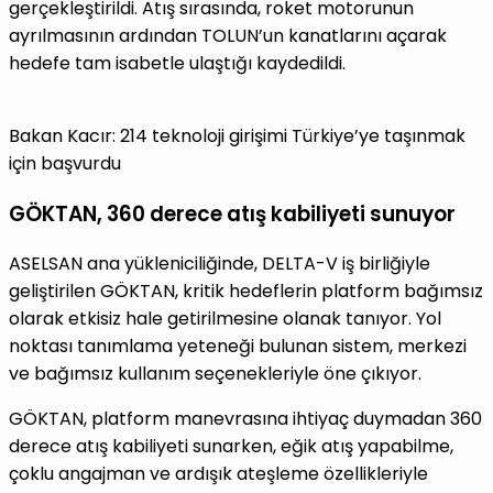
gerçekleştirildi. Atış sırasında, roket motorunun
ayrılmasının ardından TOLUN’un kanatlarını açarak
hedefe tam isabetle ulaştığı kaydedildi.
Bakan Kacır: 214 teknoloji girişimi Türkiye’ye taşınmak
için başvurdu
GÖKTAN, 360 derece atış kabiliyeti sunuyor
ASELSAN ana yükleniciliğinde, DELTA-V iş birliğiyle
geliştirilen GÖKTAN, kritik hedeflerin platform bağımsız
olarak etkisiz hale getirilmesine olanak tanıyor. Yol
noktası tanımlama yeteneği bulunan sistem, merkezi
ve bağımsız kullanım seçenekleriyle öne çıkıyor.
GÖKTAN, platform manevrasına ihtiyaç duymadan 360
derece atış kabiliyeti sunarken, eğik atış yapabilme,
çoklu angajman ve ardışık ateşleme özellikleriyle