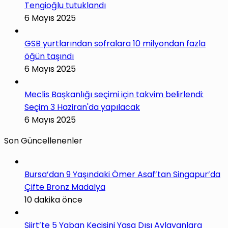
Tengioğlu tutuklandı
6 Mayıs 2025
GSB yurtlarından sofralara 10 milyondan fazla
öğün taşındı
6 Mayıs 2025
Meclis Başkanlığı seçimi için takvim belirlendi:
Seçim 3 Haziran'da yapılacak
6 Mayıs 2025
Son Güncellenenler
Bursa’dan 9 Yaşındaki Ömer Asaf’tan Singapur’da
Çifte Bronz Madalya
10 dakika önce
Siirt’te 5 Yaban Keçisini Yasa Dışı Avlayanlara