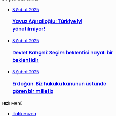
8 Şubat 2025
Yavuz Ağıralioğlu: Türkiye iyi
yönetilmiyor!
8 Şubat 2025
Devlet Bahçeli: Seçim beklentisi hayali bir
beklentidir
8 Şubat 2025
Erdoğan: Biz hukuku kanunun üstünde
gören bir milletiz
Hızlı Menü
Hakkımızda