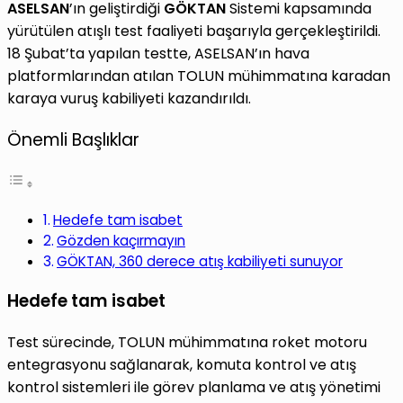
ASELSAN
’ın geliştirdiği
GÖKTAN
Sistemi kapsamında
yürütülen atışlı test faaliyeti başarıyla gerçekleştirildi.
18 Şubat’ta yapılan testte, ASELSAN’ın hava
platformlarından atılan TOLUN mühimmatına karadan
karaya vuruş kabiliyeti kazandırıldı.
Önemli Başlıklar
Hedefe tam isabet
Gözden kaçırmayın
GÖKTAN, 360 derece atış kabiliyeti sunuyor
Hedefe tam isabet
Test sürecinde, TOLUN mühimmatına roket motoru
entegrasyonu sağlanarak, komuta kontrol ve atış
kontrol sistemleri ile görev planlama ve atış yönetimi