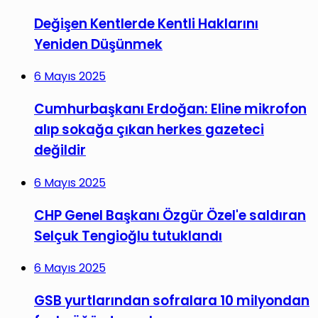
Değişen Kentlerde Kentli Haklarını
Yeniden Düşünmek
6 Mayıs 2025
Cumhurbaşkanı Erdoğan: Eline mikrofon
alıp sokağa çıkan herkes gazeteci
değildir
6 Mayıs 2025
CHP Genel Başkanı Özgür Özel'e saldıran
Selçuk Tengioğlu tutuklandı
6 Mayıs 2025
GSB yurtlarından sofralara 10 milyondan