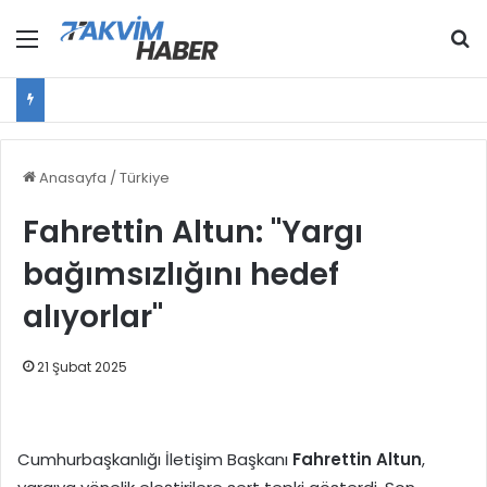
Menü
Ar
Anasayfa
/
Türkiye
Fahrettin Altun: "Yargı
bağımsızlığını hedef
alıyorlar"
21 Şubat 2025
Cumhurbaşkanlığı İletişim Başkanı
Fahrettin Altun
,