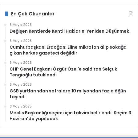
En Çok Okunanlar
6 Mayıs 2025
Değişen Kentlerde Kentli Haklarını Yeniden Düşünmek
6 Mayıs 2025
Cumhurbaşkanı Erdoğan: Eline mikrofon alıp sokağa
çıkan herkes gazeteci değildir
6 Mayıs 2025
CHP Genel Başkanı Özgür Özel'e saldıran Selçuk
Tengioğlu tutuklandı
6 Mayıs 2025
GSB yurtlarından sofralara 10 milyondan fazla öğün
taşındı
6 Mayıs 2025
Meclis Başkanlığı seçimi için takvim belirlendi: Seçim 3
Haziran'da yapılacak