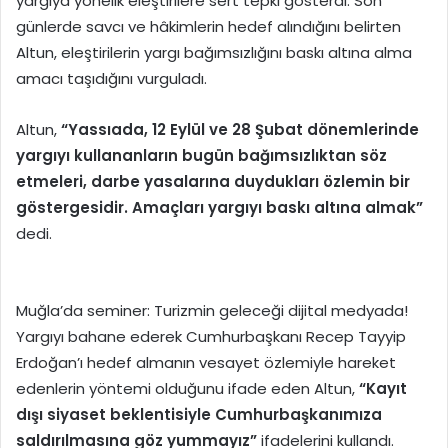
yargıya yönelik eleştirilere sert tepki gösterdi. Son
günlerde savcı ve hâkimlerin hedef alındığını belirten
Altun, eleştirilerin yargı bağımsızlığını baskı altına alma
amacı taşıdığını vurguladı.
Altun,
“Yassıada, 12 Eylül ve 28 Şubat dönemlerinde
yargıyı kullananların bugün bağımsızlıktan söz
etmeleri, darbe yasalarına duydukları özlemin bir
göstergesidir. Amaçları yargıyı baskı altına almak”
dedi.
Muğla’da seminer: Turizmin geleceği dijital medyada!
Yargıyı bahane ederek Cumhurbaşkanı Recep Tayyip
Erdoğan’ı hedef almanın vesayet özlemiyle hareket
edenlerin yöntemi olduğunu ifade eden Altun,
“Kayıt
dışı siyaset beklentisiyle Cumhurbaşkanımıza
saldırılmasına göz yummayız”
ifadelerini kullandı.