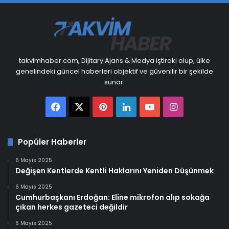
takvimhaber.com, Dijitary Ajans & Medya iştiraki olup, ülke
genelindeki güncel haberleri objektif ve güvenilir bir şekilde
sunar.
Facebook
X
Pinterest
LinkedIn
YouTube
Instagram
Popüler Haberler
6 Mayıs 2025
Değişen Kentlerde Kentli Haklarını Yeniden Düşünmek
6 Mayıs 2025
Cumhurbaşkanı Erdoğan: Eline mikrofon alıp sokağa
çıkan herkes gazeteci değildir
6 Mayıs 2025