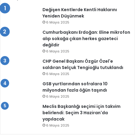
Değişen Kentlerde Kentli Haklarını
Yeniden Düşünmek
6 Mayıs 2025
Cumhurbaşkanı Erdoğan: Eline mikrofon
alıp sokağa çıkan herkes gazeteci
değildir
6 Mayıs 2025
CHP Genel Başkanı Özgür Özel'e
saldıran Selçuk Tengioğlu tutuklandı
6 Mayıs 2025
GSB yurtlarından sofralara 10
milyondan fazla öğün taşındı
6 Mayıs 2025
Meclis Başkanlığı seçimi için takvim
belirlendi: Seçim 3 Haziran'da
yapılacak
6 Mayıs 2025