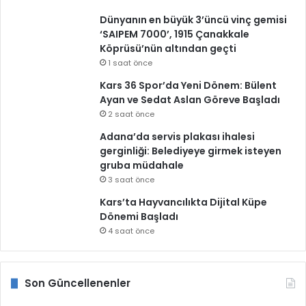
Dünyanın en büyük 3’üncü vinç gemisi
‘SAIPEM 7000’, 1915 Çanakkale
Köprüsü’nün altından geçti
1 saat önce
Kars 36 Spor’da Yeni Dönem: Bülent
Ayan ve Sedat Aslan Göreve Başladı
2 saat önce
Adana’da servis plakası ihalesi
gerginliği: Belediyeye girmek isteyen
gruba müdahale
3 saat önce
Kars’ta Hayvancılıkta Dijital Küpe
Dönemi Başladı
4 saat önce
Son Güncellenenler