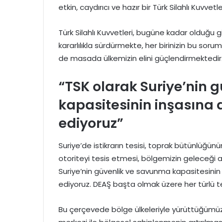
etkin, caydırıcı ve hazır bir Türk Silahlı Kuvvet
Türk Silahlı Kuvvetleri, bugüne kadar olduğu g
kararlılıkla sürdürmekte, her birinizin bu so
de masada ülkemizin elini güçlendirmektedir
“TSK olarak Suriye’nin
kapasitesinin inşasın
ediyoruz”
Suriye’de istikrarın tesisi, toprak bütünlüğ
otoriteyi tesis etmesi, bölgemizin geleceği 
Suriye’nin güvenlik ve savunma kapasitesin
ediyoruz. DEAŞ başta olmak üzere her türlü 
Bu çerçevede bölge ülkeleriyle yürüttüğümüz