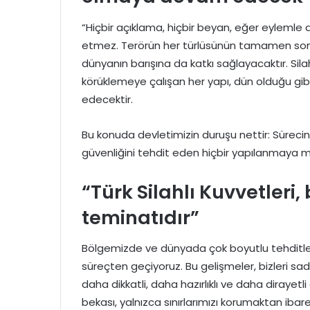
“Hiçbir açıklama, hiçbir beyan, eğer eylemle
etmez. Terörün her türlüsünün tamamen sona 
dünyanın barışına da katkı sağlayacaktır. Silah
körüklemeye çalışan her yapı, dün olduğu gi
edecektir.
Bu konuda devletimizin duruşu nettir: Süreci
güvenliğini tehdit eden hiçbir yapılanmaya
“Türk Silahlı Kuvvetleri, 
teminatıdır”
Bölgemizde ve dünyada çok boyutlu tehditlerin,
süreçten geçiyoruz. Bu gelişmeler, bizleri s
daha dikkatli, daha hazırlıklı ve daha diraye
bekası, yalnızca sınırlarımızı korumaktan ibar