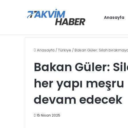
Anasayfa
Gündem
Anasayfa
/
Türkiye
/
Bakan Güler: Silah bırakma
Bakan Güler: S
her yapı meşru
devam edecek
15 Nisan 2025