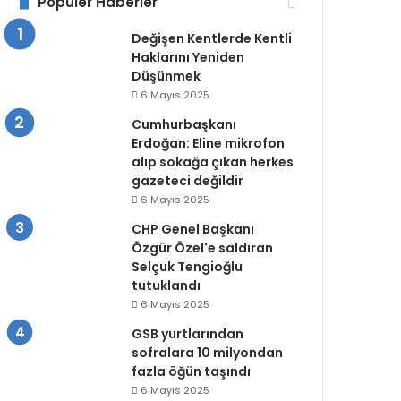
Popüler Haberler
Değişen Kentlerde Kentli
Haklarını Yeniden
Düşünmek
6 Mayıs 2025
Cumhurbaşkanı
Erdoğan: Eline mikrofon
alıp sokağa çıkan herkes
gazeteci değildir
6 Mayıs 2025
CHP Genel Başkanı
Özgür Özel'e saldıran
Selçuk Tengioğlu
tutuklandı
6 Mayıs 2025
GSB yurtlarından
sofralara 10 milyondan
fazla öğün taşındı
6 Mayıs 2025