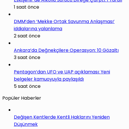
1 saat önce
DMM’den ‘Mekke Ortak Savunma Anlaşması’
iddialarına yalanlama
2 saat önce
Ankara’da Değnekçilere Operasyon: 10 Gözaltı
3 saat önce
Pentagon’dan UFO ve UAP açıklaması: Yeni
belgeler kamuoyuyla paylaşıldı
5 saat önce
Popüler Haberler
Değişen Kentlerde Kentli Haklarını Yeniden
Düşünmek