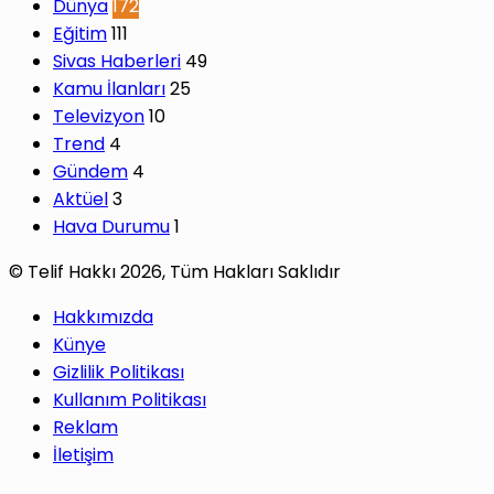
Dünya
172
Eğitim
111
Sivas Haberleri
49
Kamu İlanları
25
Televizyon
10
Trend
4
Gündem
4
Aktüel
3
Hava Durumu
1
© Telif Hakkı 2026, Tüm Hakları Saklıdır
Hakkımızda
Künye
Gizlilik Politikası
Kullanım Politikası
Reklam
İletişim