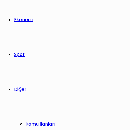
Ekonomi
Spor
Diğer
Kamu İlanları