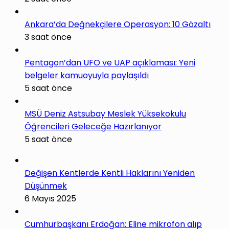
Ankara’da Değnekçilere Operasyon: 10 Gözaltı
3 saat önce
Pentagon’dan UFO ve UAP açıklaması: Yeni
belgeler kamuoyuyla paylaşıldı
5 saat önce
MSÜ Deniz Astsubay Meslek Yüksekokulu
Öğrencileri Geleceğe Hazırlanıyor
5 saat önce
Değişen Kentlerde Kentli Haklarını Yeniden
Düşünmek
6 Mayıs 2025
Cumhurbaşkanı Erdoğan: Eline mikrofon alıp