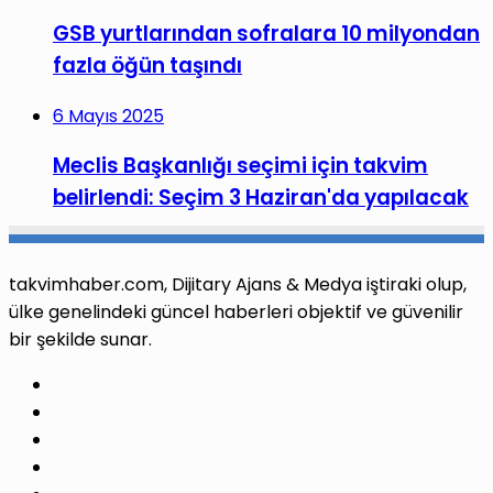
GSB yurtlarından sofralara 10 milyondan
fazla öğün taşındı
6 Mayıs 2025
Meclis Başkanlığı seçimi için takvim
belirlendi: Seçim 3 Haziran'da yapılacak
takvimhaber.com, Dijitary Ajans & Medya iştiraki olup,
ülke genelindeki güncel haberleri objektif ve güvenilir
bir şekilde sunar.
Facebook
X
Pinterest
LinkedIn