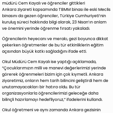
müdürü Cem Kayalı ve öğrenciler gittikleri
Ankara ziyareti kapsamında TBMM binası ile eski Meclis
binasını da gezen öğrenciler, Türkiye Cumhuriyeti’nin
kuruluş süreci hakkında bilgi alarak, 23 Nisan’ın anlam
ve önemini yerinde öğrenme fırsatı yakaladı.
Öğrencilerin heyecanı ve merakı, gezi boyunca dikkat
çekerken öğretmenler de bu tür etkinliklerin eğitim
açısından büyük katkı sağladığını ifade etti.
Okul Müdürü Cem Kayalı ise yaptığı açıklamada,
“Çocuklarımızın milli ve manevi değerlerimizi yerinde
görerek öğrenmeleri bizim için çok kıymetli. Ankara
ziyaretimiz, onların hem tarih bilincini geliştirdi hem de
unutamayacakları bir hatıra oldu. Bu tür
organizasyonlarla öğrencilerimizi geleceğe daha
bilinçli hazırlamayı hedefliyoruz,” ifadelerini kullandı.
Okul öğretmeni ve aynı zamanda Ankara gezisinin