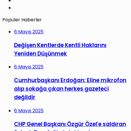
YouTube
Instagram
Popüler Haberler
6 Mayıs 2025
Değişen Kentlerde Kentli Haklarını
Yeniden Düşünmek
6 Mayıs 2025
Cumhurbaşkanı Erdoğan: Eline mikrofon
alıp sokağa çıkan herkes gazeteci
değildir
6 Mayıs 2025
CHP Genel Başkanı Özgür Özel'e saldıran