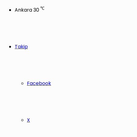
℃
Ankara
30
Takip
Facebook
X