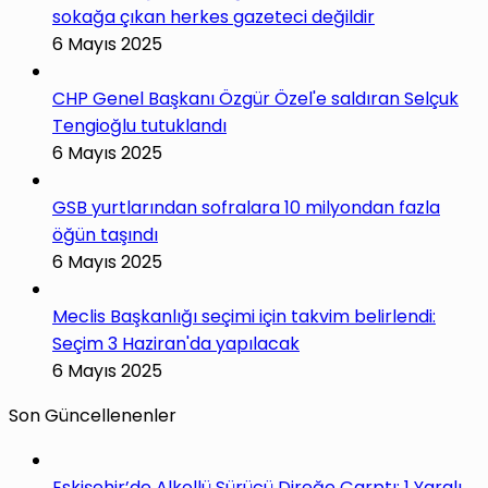
sokağa çıkan herkes gazeteci değildir
6 Mayıs 2025
CHP Genel Başkanı Özgür Özel'e saldıran Selçuk
Tengioğlu tutuklandı
6 Mayıs 2025
GSB yurtlarından sofralara 10 milyondan fazla
öğün taşındı
6 Mayıs 2025
Meclis Başkanlığı seçimi için takvim belirlendi:
Seçim 3 Haziran'da yapılacak
6 Mayıs 2025
Son Güncellenenler
Eskişehir’de Alkollü Sürücü Direğe Çarptı: 1 Yaralı