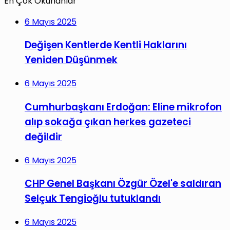
En Çok Okunanlar
6 Mayıs 2025
Değişen Kentlerde Kentli Haklarını
Yeniden Düşünmek
6 Mayıs 2025
Cumhurbaşkanı Erdoğan: Eline mikrofon
alıp sokağa çıkan herkes gazeteci
değildir
6 Mayıs 2025
CHP Genel Başkanı Özgür Özel'e saldıran
Selçuk Tengioğlu tutuklandı
6 Mayıs 2025