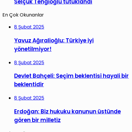
Selçuk Tengioğlu tutuklandı
En Çok Okunanlar
8 Şubat 2025
Yavuz Ağıralioğlu: Türkiye iyi
yönetilmiyor!
8 Şubat 2025
Devlet Bahçeli: Seçim beklentisi hayali bir
beklentidir
8 Şubat 2025
Erdoğan: Biz hukuku kanunun üstünde
gören bir milletiz