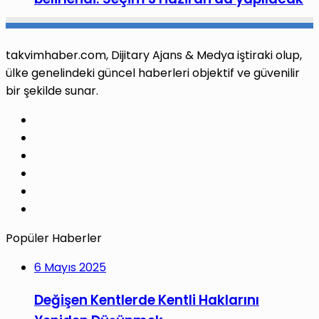
takvimhaber.com, Dijitary Ajans & Medya iştiraki olup,
ülke genelindeki güncel haberleri objektif ve güvenilir
bir şekilde sunar.
Facebook
X
Pinterest
LinkedIn
YouTube
Instagram
Popüler Haberler
6 Mayıs 2025
Değişen Kentlerde Kentli Haklarını