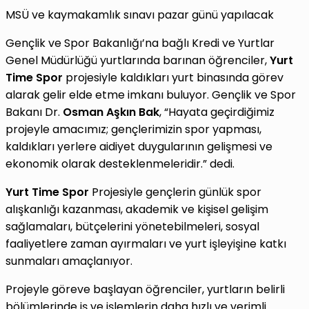
MSÜ ve kaymakamlık sınavı pazar günü yapılacak
Gençlik ve Spor Bakanlığı’na bağlı Kredi ve Yurtlar
Genel Müdürlüğü yurtlarında barınan öğrenciler,
Yurt
Time
Spor
projesiyle kaldıkları yurt binasında görev
alarak gelir elde etme imkanı buluyor. Gençlik ve Spor
Bakanı Dr.
Osman Aşkın Bak
, “Hayata geçirdiğimiz
projeyle amacımız; gençlerimizin spor yapması,
kaldıkları yerlere aidiyet duygularının gelişmesi ve
ekonomik olarak desteklenmeleridir.” dedi.
Yurt Time Spor
Projesiyle gençlerin günlük spor
alışkanlığı kazanması, akademik ve kişisel gelişim
sağlamaları, bütçelerini yönetebilmeleri, sosyal
faaliyetlere zaman ayırmaları ve yurt işleyişine katkı
sunmaları amaçlanıyor.
Projeyle göreve başlayan öğrenciler, yurtların belirli
bölümlerinde iş ve işlemlerin daha hızlı ve verimli