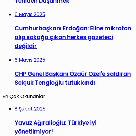
Yeniden Düşünmek
6 Mayıs 2025
Cumhurbaşkanı Erdoğan: Eline mikrofon
alıp sokağa çıkan herkes gazeteci
değildir
6 Mayıs 2025
CHP Genel Başkanı Özgür Özel'e saldıran
Selçuk Tengioğlu tutuklandı
En Çok Okunanlar
8 Şubat 2025
Yavuz Ağıralioğlu: Türkiye iyi
yönetilmiyor!