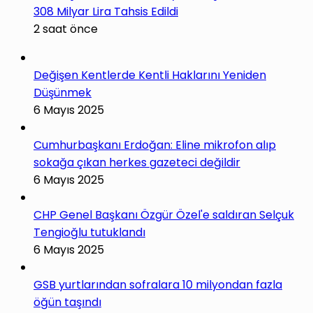
308 Milyar Lira Tahsis Edildi
2 saat önce
Değişen Kentlerde Kentli Haklarını Yeniden
Düşünmek
6 Mayıs 2025
Cumhurbaşkanı Erdoğan: Eline mikrofon alıp
sokağa çıkan herkes gazeteci değildir
6 Mayıs 2025
CHP Genel Başkanı Özgür Özel'e saldıran Selçuk
Tengioğlu tutuklandı
6 Mayıs 2025
GSB yurtlarından sofralara 10 milyondan fazla
öğün taşındı