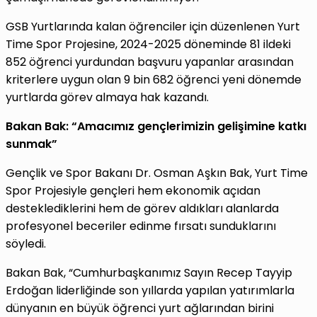
GSB Yurtlarında kalan öğrenciler için düzenlenen Yurt
Time Spor Projesine, 2024-2025 döneminde 81 ildeki
852 öğrenci yurdundan başvuru yapanlar arasından
kriterlere uygun olan 9 bin 682 öğrenci yeni dönemde
yurtlarda görev almaya hak kazandı.
Bakan Bak: “Amacımız gençlerimizin gelişimine katkı
sunmak”
Gençlik ve Spor Bakanı Dr. Osman Aşkın Bak, Yurt Time
Spor Projesiyle gençleri hem ekonomik açıdan
desteklediklerini hem de görev aldıkları alanlarda
profesyonel beceriler edinme fırsatı sunduklarını
söyledi.
Bakan Bak, “Cumhurbaşkanımız Sayın Recep Tayyip
Erdoğan liderliğinde son yıllarda yapılan yatırımlarla
dünyanın en büyük öğrenci yurt ağlarından birini