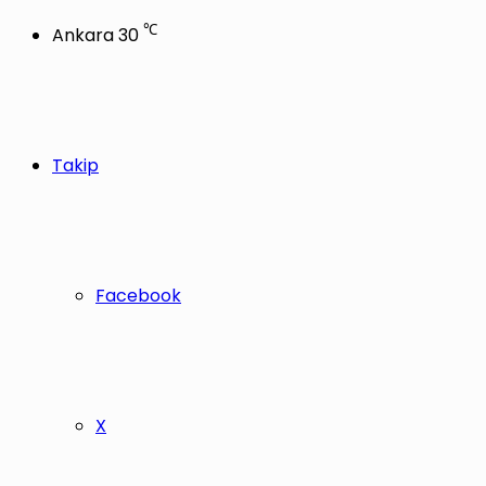
℃
Ankara
30
Takip
Facebook
X