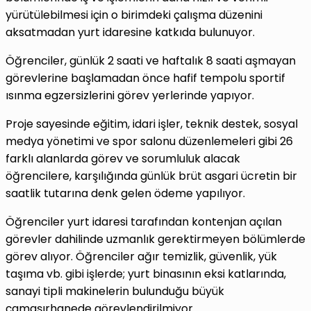
yürütülebilmesi için o birimdeki çalışma düzenini
aksatmadan yurt idaresine katkıda bulunuyor.
Öğrenciler, günlük 2 saati ve haftalık 8 saati aşmayan
görevlerine başlamadan önce hafif tempolu sportif
ısınma egzersizlerini görev yerlerinde yapıyor.
Proje sayesinde eğitim, idari işler, teknik destek, sosyal
medya yönetimi ve spor salonu düzenlemeleri gibi 26
farklı alanlarda görev ve sorumluluk alacak
öğrencilere, karşılığında günlük brüt asgari ücretin bir
saatlik tutarına denk gelen ödeme yapılıyor.
Öğrenciler yurt idaresi tarafından kontenjan açılan
görevler dahilinde uzmanlık gerektirmeyen bölümlerde
görev alıyor. Öğrenciler ağır temizlik, güvenlik, yük
taşıma vb. gibi işlerde; yurt binasının eksi katlarında,
sanayi tipli makinelerin bulunduğu büyük
çamaşırhanede görevlendirilmiyor.