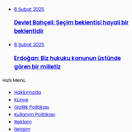
8 Şubat 2025
Devlet Bahçeli: Seçim beklentisi hayali bir
beklentidir
8 Şubat 2025
Erdoğan: Biz hukuku kanunun üstünde
gören bir milletiz
Hızlı Menü
Hakkımızda
Künye
Gizlilik Politikası
Kullanım Politikası
Reklam
İletişim