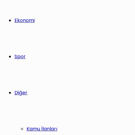
Ekonomi
Spor
Diğer
Kamu İlanları