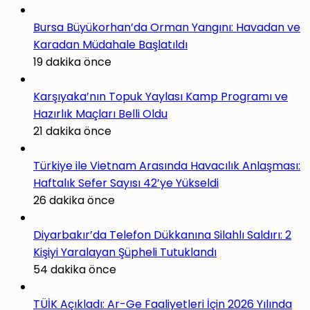
Bursa Büyükorhan’da Orman Yangını: Havadan ve
Karadan Müdahale Başlatıldı
19 dakika önce
Karşıyaka’nın Topuk Yaylası Kamp Programı ve
Hazırlık Maçları Belli Oldu
21 dakika önce
Türkiye ile Vietnam Arasında Havacılık Anlaşması:
Haftalık Sefer Sayısı 42’ye Yükseldi
26 dakika önce
Diyarbakır’da Telefon Dükkanına Silahlı Saldırı: 2
Kişiyi Yaralayan Şüpheli Tutuklandı
54 dakika önce
TÜİK Açıkladı: Ar-Ge Faaliyetleri İçin 2026 Yılında