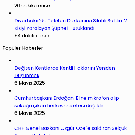
26 dakika önce
Diyarbakır’da Telefon Dükkanına Silahlı Saldırı: 2
Kişiyi Yaralayan Şüpheli Tutuklandı
54 dakika önce
Popüler Haberler
Değişen Kentlerde Kentli Haklarını Yeniden
Düşünmek
6 Mayıs 2025
Cumhurbaşkanı Erdoğan: Eline mikrofon alıp
sokağa çıkan herkes gazeteci değildir
6 Mayıs 2025
CHP Genel Başkanı Özgür Özel'e saldıran Selçuk