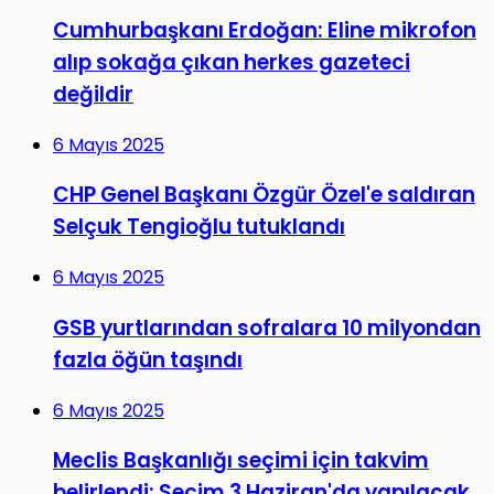
Cumhurbaşkanı Erdoğan: Eline mikrofon
alıp sokağa çıkan herkes gazeteci
değildir
6 Mayıs 2025
CHP Genel Başkanı Özgür Özel'e saldıran
Selçuk Tengioğlu tutuklandı
6 Mayıs 2025
GSB yurtlarından sofralara 10 milyondan
fazla öğün taşındı
6 Mayıs 2025
Meclis Başkanlığı seçimi için takvim
belirlendi: Seçim 3 Haziran'da yapılacak