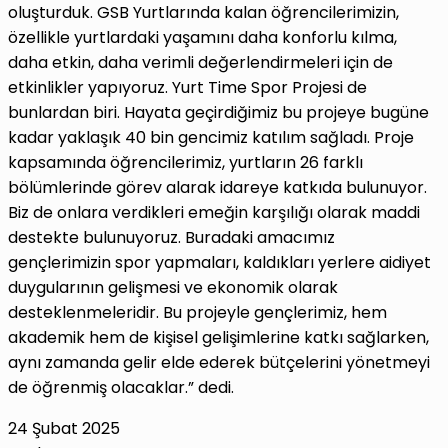
oluşturduk. GSB Yurtlarında kalan öğrencilerimizin,
özellikle yurtlardaki yaşamını daha konforlu kılma,
daha etkin, daha verimli değerlendirmeleri için de
etkinlikler yapıyoruz. Yurt Time Spor Projesi de
bunlardan biri. Hayata geçirdiğimiz bu projeye bugüne
kadar yaklaşık 40 bin gencimiz katılım sağladı. Proje
kapsamında öğrencilerimiz, yurtların 26 farklı
bölümlerinde görev alarak idareye katkıda bulunuyor.
Biz de onlara verdikleri emeğin karşılığı olarak maddi
destekte bulunuyoruz. Buradaki amacımız
gençlerimizin spor yapmaları, kaldıkları yerlere aidiyet
duygularının gelişmesi ve ekonomik olarak
desteklenmeleridir. Bu projeyle gençlerimiz, hem
akademik hem de kişisel gelişimlerine katkı sağlarken,
aynı zamanda gelir elde ederek bütçelerini yönetmeyi
de öğrenmiş olacaklar.” dedi.
24 Şubat 2025