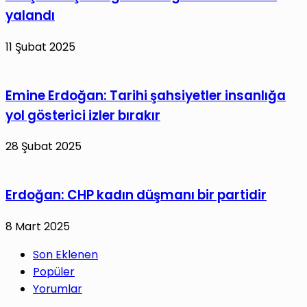
yalandı
11 Şubat 2025
Emine Erdoğan: Tarihi şahsiyetler insanlığa
yol gösterici izler bırakır
28 Şubat 2025
Erdoğan: CHP kadın düşmanı bir partidir
8 Mart 2025
Son Eklenen
Popüler
Yorumlar